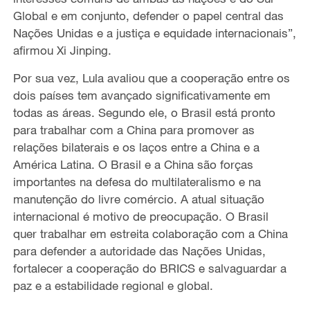
Global e em conjunto, defender o papel central das
Nações Unidas e a justiça e equidade internacionais”,
afirmou Xi Jinping.
Por sua vez,
Lula
avaliou
que
a
cooperação entre os
dois países
tem
avanç
ado
significativamente em
todas as áreas.
Segundo ele, o
Brasil está pronto
para trabalhar com a China para promover as
relações bilaterais e os laços entre a China e a
América Latina. O Brasil e a China são forças
importantes na defesa do multilateralismo e na
manutenção do
livre
comércio. A atual situação
internacional é motivo de preocupação. O Brasil
quer
trabalhar em estreita colaboração com a China
para defender a autoridade das Nações Unidas,
fortalecer a cooperação do BRICS e salvaguardar a
paz e a estabilidade regional e global.