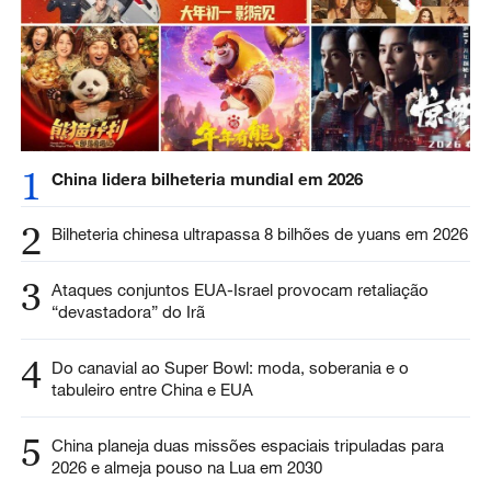
1
China lidera bilheteria mundial em 2026
2
Bilheteria chinesa ultrapassa 8 bilhões de yuans em 2026
3
Ataques conjuntos EUA-Israel provocam retaliação
“devastadora” do Irã
4
Do canavial ao Super Bowl: moda, soberania e o
tabuleiro entre China e EUA
5
China planeja duas missões espaciais tripuladas para
2026 e almeja pouso na Lua em 2030