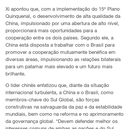
Xi apontou que, com a implementação do 15º Plano
Quinquenal, o desenvolvimento de alta qualidade da
China, impulsionado por uma abertura de alto nível,
proporcionará mais oportunidades para a
cooperação entre os dois países. Segundo ele, a
China está disposta a trabalhar com o Brasil para
promover a cooperação mutuamente benéfica em
diversas áreas, impulsionando as relações bilaterais
para um patamar mais elevado e um futuro mais
brilhante.
O líder chinês enfatizou que, diante da situação
internacional turbulenta, a China e o Brasil, como
membros-chave do Sul Global, são forças
construtivas na salvaguarda da paz e da estabilidade
mundiais, bem como na reforma e no aprimoramento
da governança global. “Devem defender melhor os
interesses comuns de ambas as nações e do Sul