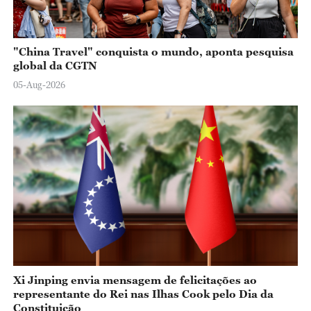
"China Travel" conquista o mundo, aponta pesquisa
global da CGTN
05-Aug-2026
Xi Jinping envia mensagem de felicitações ao
representante do Rei nas Ilhas Cook pelo Dia da
Constituição