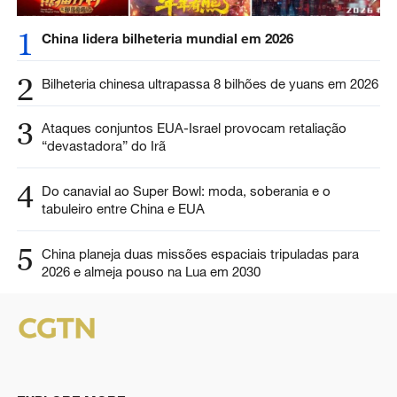
1
China lidera bilheteria mundial em 2026
2
Bilheteria chinesa ultrapassa 8 bilhões de yuans em 2026
3
Ataques conjuntos EUA-Israel provocam retaliação
“devastadora” do Irã
4
Do canavial ao Super Bowl: moda, soberania e o
tabuleiro entre China e EUA
5
China planeja duas missões espaciais tripuladas para
2026 e almeja pouso na Lua em 2030