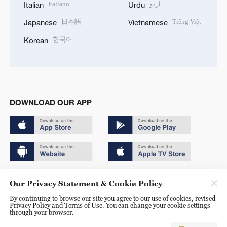
Italiano
اردو
Italian
Urdu
日本語
Tiếng Việt
Japanese
Vietnamese
한국어
Korean
DOWNLOAD OUR APP
Copyright © 2024 CGTN.
Our Privacy Statement & Cookie Policy
京ICP备20000184号
By continuing to browse our site you agree to our use of cookies, revised
Privacy Policy and Terms of Use. You can change your cookie settings
京公网安备 11010502050052号
through your browser.