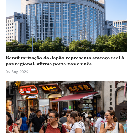
Remilitarização do Japão representa ameaça real à
paz regional, afirma porta-voz chinês
06-Aug-2026