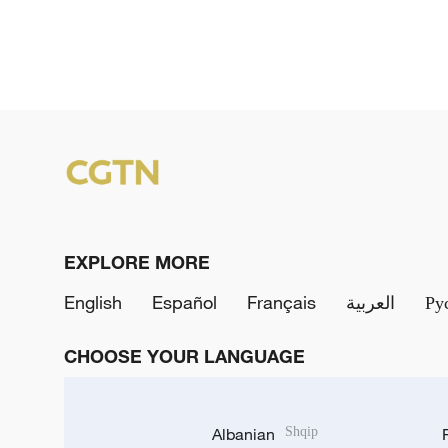
EXPLORE MORE
English
Español
Français
العربية
Ру
CHOOSE YOUR LANGUAGE
Albanian
Shqip