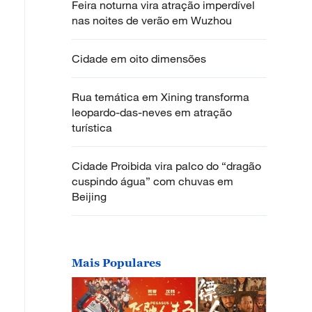
Feira noturna vira atração imperdível
nas noites de verão em Wuzhou
Cidade em oito dimensões
Rua temática em Xining transforma
leopardo-das-neves em atração
turística
Cidade Proibida vira palco do “dragão
cuspindo água” com chuvas em
Beijing
Mais Populares