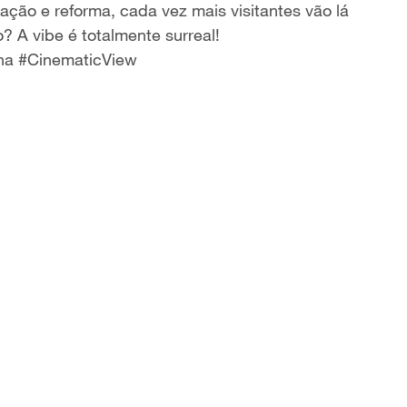
ação e reforma, cada vez mais visitantes vão lá
o? A vibe é totalmente surreal!
na #CinematicView