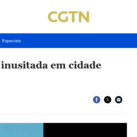
Especiais
 inusitada em cidade