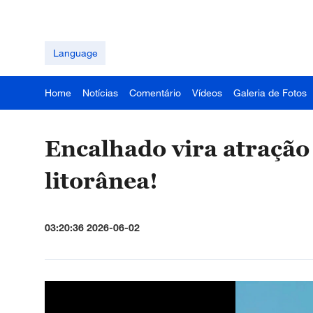
Language
Home
Notícias
Comentário
Vídeos
Galeria de Fotos
Encalhado vira atração
litorânea!
03:20:36 2026-06-02