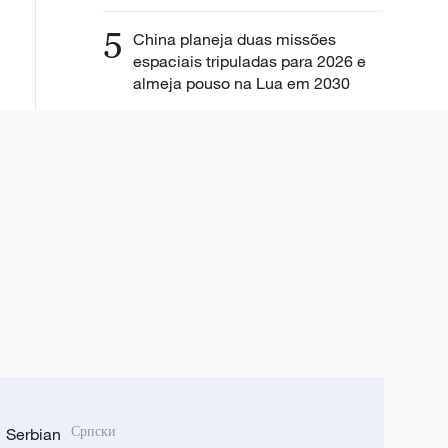
5
China planeja duas missões
espaciais tripuladas para 2026 e
almeja pouso na Lua em 2030
Serbian
Српски