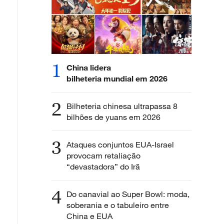
1
China lidera
bilheteria mundial em 2026
2
Bilheteria chinesa ultrapassa 8
bilhões de yuans em 2026
3
Ataques conjuntos EUA-Israel
provocam retaliação
“devastadora” do Irã
4
Do canavial ao Super Bowl: moda,
soberania e o tabuleiro entre
China e EUA