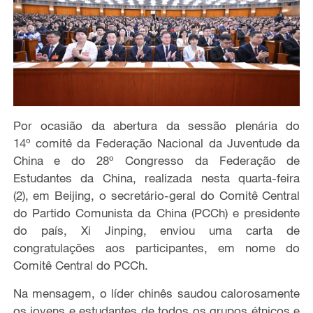
Por ocasião da abertura da sessão plenária do
14º comitê da Federação Nacional da Juventude da
China e do 28º Congresso da Federação de
Estudantes da China, realizada nesta quarta-feira
(2), em Beijing, o secretário-geral do Comitê Central
do Partido Comunista da China (PCCh) e presidente
do país, Xi Jinping, enviou uma carta de
congratulações aos participantes, em nome do
Comitê Central do PCCh.
Na mensagem, o líder chinês saudou calorosamente
os jovens e estudantes de todos os grupos étnicos e