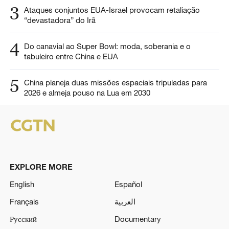
3
Ataques conjuntos EUA-Israel provocam retaliação
“devastadora” do Irã
4
Do canavial ao Super Bowl: moda, soberania e o
tabuleiro entre China e EUA
5
China planeja duas missões espaciais tripuladas para
2026 e almeja pouso na Lua em 2030
EXPLORE MORE
English
Español
Français
العربية
Русский
Documentary