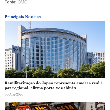
Fonte: CMG
Principais Notícias
Remilitarização do Japão representa ameaça real à
paz regional, afirma porta-voz chinês
06-Aug-2026