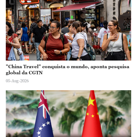
"China Travel" conquista o mundo, aponta pesquisa
global da CGTN
05-Aug-2026