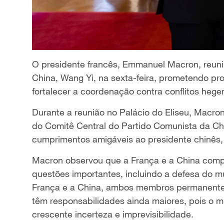
O presidente francês, Emmanuel Macron, reuni
China, Wang Yi, na sexta-feira, prometendo pr
fortalecer a coordenação contra conflitos heg
Durante a reunião no Palácio do Eliseu, Macr
do Comitê Central do Partido Comunista da Chi
cumprimentos amigáveis ao presidente chinês, 
Macron observou que a França e a China comp
questões importantes, incluindo a defesa do mul
França e a China, ambos membros permanente
têm responsabilidades ainda maiores, pois o m
crescente incerteza e imprevisibilidade.