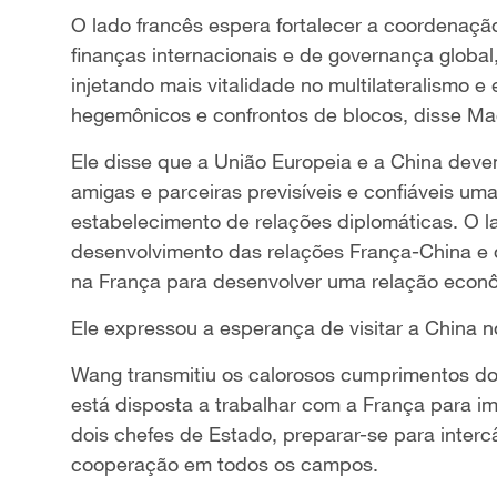
O lado francês espera fortalecer a coordenaç
finanças internacionais e de governança globa
injetando mais vitalidade no multilateralismo 
hegemônicos e confrontos de blocos, disse Ma
Ele disse que a União Europeia e a China deve
amigas e parceiras previsíveis e confiáveis um
estabelecimento de relações diplomáticas. O l
desenvolvimento das relações França-China e 
na França para desenvolver uma relação econô
Ele expressou a esperança de visitar a Chin
Wang transmitiu os calorosos cumprimentos do
está disposta a trabalhar com a França para 
dois chefes de Estado, preparar-se para interc
cooperação em todos os campos.