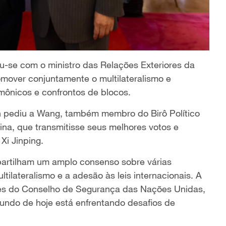
u-se com o ministro das Relações Exteriores da
omover conjuntamente o multilateralismo e
emônicos e confrontos de blocos.
on pediu a Wang, também membro do Birô Político
na, que transmitisse seus melhores votos e
Xi Jinping.
artilham um amplo consenso sobre várias
tilateralismo e a adesão às leis internacionais. A
s do Conselho de Segurança das Nações Unidas,
undo de hoje está enfrentando desafios de