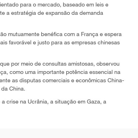
ientado para o mercado, baseado em leis e
nte a estratégia de expansão da demanda
ação mutuamente benéfica com a França e espera
is favorável e justo para as empresas chinesas
que por meio de consultas amistosas, observou
ça, como uma importante potência essencial na
ente as disputas comerciais e econômicas China-
 da China.
a crise na Ucrânia, a situação em Gaza, a