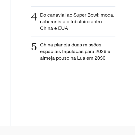
4
Do canavial ao Super Bowl: moda,
soberania e o tabuleiro entre
China e EUA
5
China planeja duas missões
espaciais tripuladas para 2026 e
almeja pouso na Lua em 2030