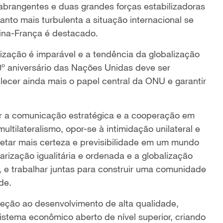
 abrangentes e duas grandes forças estabilizadoras
to mais turbulenta a situação internacional se
hina-França é destacado.
rização é imparável e a tendência da globalização
80º aniversário das Nações Unidas deve ser
ecer ainda mais o papel central da ONU e garantir
cer a comunicação estratégica e a cooperação em
ltilateralismo, opor-se à intimidação unilateral e
njetar mais certeza e previsibilidade em um mundo
rização igualitária e ordenada e a globalização
, e trabalhar juntas para construir uma comunidade
de.
reção ao desenvolvimento de alta qualidade,
tema econômico aberto de nível superior, criando