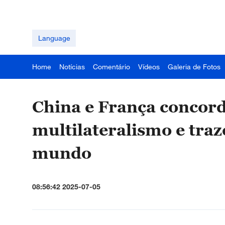
Language
Home
Notícias
Comentário
Vídeos
Galeria de Fotos
China e França conco
multilateralismo e traz
mundo
08:56:42 2025-07-05