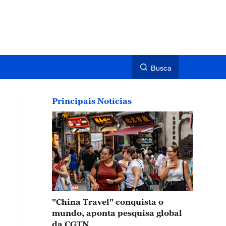
Busca
Principais Notícias
"China Travel" conquista o
mundo, aponta pesquisa global
da CGTN