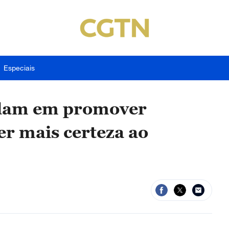
Especiais
rdam em promover
er mais certeza ao