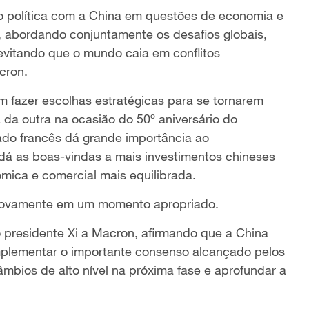
ão política com a China em questões de economia e
l, abordando conjuntamente os desafios globais,
e evitando que o mundo caia em conflitos
cron.
m fazer escolhas estratégicas para se tornarem
a da outra na ocasião do 50º aniversário do
ado francês dá grande importância ao
dá as boas-vindas a mais investimentos chineses
mica e comercial mais equilibrada.
a novamente em um momento apropriado.
 presidente Xi a Macron, afirmando que a China
implementar o importante consenso alcançado pelos
âmbios de alto nível na próxima fase e aprofundar a