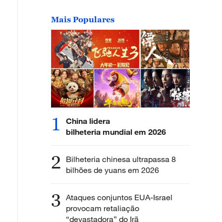
Mais Populares
1
China lidera
bilheteria mundial em 2026
2
Bilheteria chinesa ultrapassa 8
bilhões de yuans em 2026
3
Ataques conjuntos EUA-Israel
provocam retaliação
“devastadora” do Irã