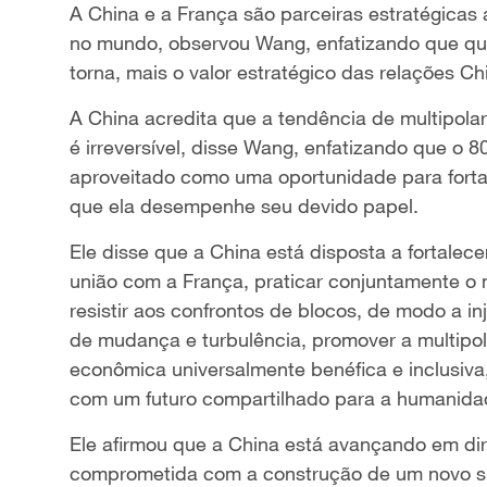
A China e a França são parceiras estratégicas
no mundo, observou Wang, enfatizando que quan
torna, mais o valor estratégico das relações C
A China acredita que a tendência de multipola
é irreversível, disse Wang, enfatizando que o 
aproveitado como uma oportunidade para fortal
que ela desempenhe seu devido papel.
Ele disse que a China está disposta a fortale
união com a França, praticar conjuntamente o mu
resistir aos confrontos de blocos, de modo a i
de mudança e turbulência, promover a multipola
econômica universalmente benéfica e inclusiva
com um futuro compartilhado para a humanida
Ele afirmou que a China está avançando em di
comprometida com a construção de um novo sis