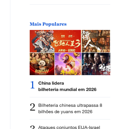
Mais Populares
1
China lidera
bilheteria mundial em 2026
2
Bilheteria chinesa ultrapassa 8
bilhões de yuans em 2026
Ataques conjuntos EUA-Israel