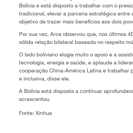
Bolívia e está disposto a trabalhar com o presi
tradicional, elevar a parceria estratégica entr
objetivo de trazer mais benefícios aos dois pov
Por sua vez, Arce observou que, nos últimos 4
sólida relação bilateral baseada no respeito 
O lado boliviano elogia muito o apoio e a assis
tecnologia, energia e saúde, e aplaude a lider
cooperação China-América Latina e trabalhar p
e inclusiva, disse ele.
A Bolívia está disposta a continuar aprofundan
acrescentou.
Fonte: Xinhua