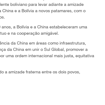
dente boliviano para levar adiante a amizade
e a China e a Bolívia a novos patamares, com o
os.
0 anos, a Bolívia e a China estabeleceram uma
mútuo e na cooperação amigável.
tência da China em áreas como infraestrutura,
ança da China em unir o Sul Global, promover a
or uma ordem internacional mais justa, equitativa
do a amizade fraterna entre os dois povos,