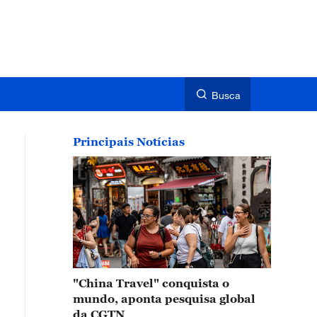
Busca
Principais Notícias
"China Travel" conquista o
mundo, aponta pesquisa global
da CGTN