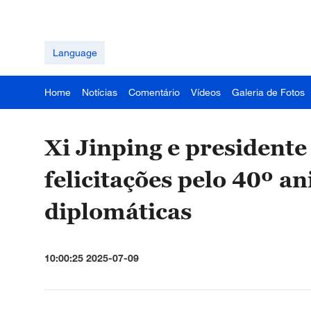
Language
Home
Notícias
Comentário
Vídeos
Galeria de Fotos
Xi Jinping e presidente
felicitações pelo 40º an
diplomáticas
10:00:25 2025-07-09