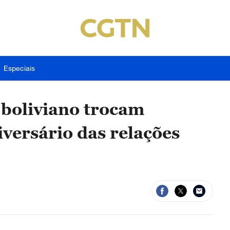
Especiais
 boliviano trocam
iversário das relações