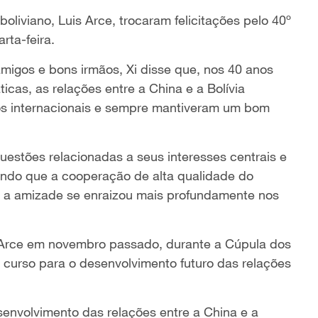
boliviano, Luis Arce, trocaram felicitações pelo 40º
rta-feira.
migos e bons irmãos, Xi disse que, nos 40 anos
cas, as relações entre a China e a Bolívia
os internacionais e sempre mantiveram um bom
estões relacionadas a seus interesses centrais e
ando que a cooperação de alta qualidade do
s e a amizade se enraizou mais profundamente nos
m Arce em novembro passado, durante a Cúpula dos
o curso para o desenvolvimento futuro das relações
senvolvimento das relações entre a China e a