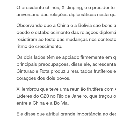
O presidente chinês, Xi Jinping, e o presidente 
aniversário das relações diplomáticas nesta qua
Observando que a China e a Bolívia são bons a
desde o estabelecimento das relações diplomáti
resistiram ao teste das mudanças nos context
ritmo de crescimento.
Os dois lados têm se apoiado firmemente em qu
principais preocupações, disse ele, acrescent
Cinturão e Rota produziu resultados frutífero
corações dos dois povos.
Xi lembrou que teve uma reunião frutífera co
Líderes do G20 no Rio de Janeiro, que traçou 
entre a China e a Bolívia.
Ele disse que atribui grande importância ao de