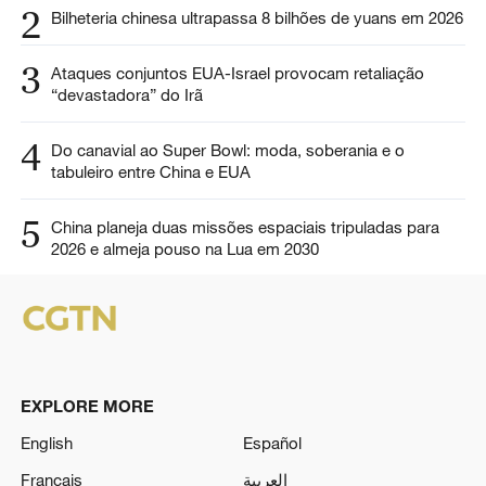
2
Bilheteria chinesa ultrapassa 8 bilhões de yuans em 2026
3
Ataques conjuntos EUA-Israel provocam retaliação
“devastadora” do Irã
4
Do canavial ao Super Bowl: moda, soberania e o
tabuleiro entre China e EUA
5
China planeja duas missões espaciais tripuladas para
2026 e almeja pouso na Lua em 2030
EXPLORE MORE
English
Español
Français
العربية