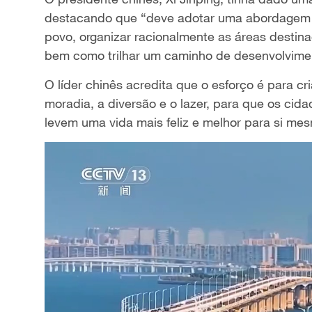
destacando que “deve adotar uma abordagem 
povo, organizar racionalmente as áreas destin
bem como trilhar um caminho de desenvolviment
O líder chinês acredita que o esforço é para 
moradia, a diversão e o lazer, para que os ci
levem uma vida mais feliz e melhor para si me