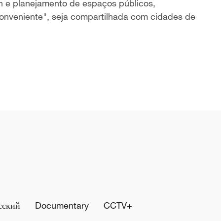
n e planejamento de espaços públicos,
conveniente", seja compartilhada com cidades de
сский
Documentary
CCTV+