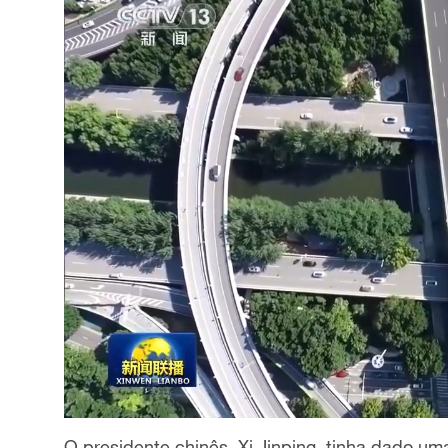
O presidente chinês, Xi Jinping, tinha dado u