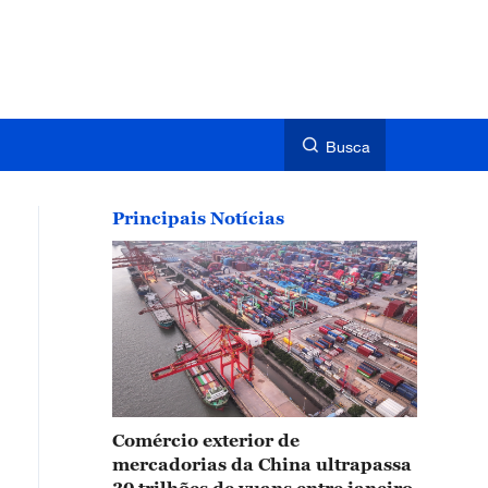
Busca
Principais Notícias
Comércio exterior de
mercadorias da China ultrapassa