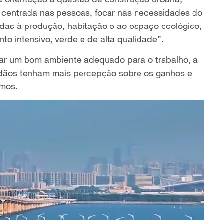
centrada nas pessoas, focar nas necessidades do
adas à produção, habitação e ao espaço ecológico,
o intensivo, verde e de alta qualidade”.
criar um bom ambiente adequado para o trabalho, a
dadãos tenham mais percepção sobre os ganhos e
smos.