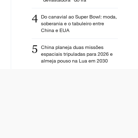
4
Do canavial ao Super Bowl: moda,
soberania e o tabuleiro entre
China e EUA
5
China planeja duas missões
espaciais tripuladas para 2026 e
almeja pouso na Lua em 2030