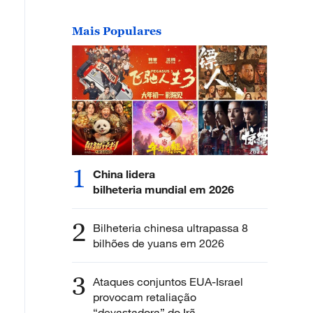
Mais Populares
1
China lidera
bilheteria mundial em 2026
2
Bilheteria chinesa ultrapassa 8
bilhões de yuans em 2026
3
Ataques conjuntos EUA-Israel
provocam retaliação
“devastadora” do Irã