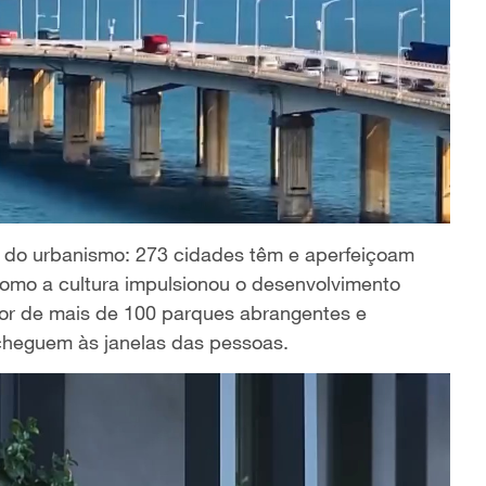
o do urbanismo: 273 cidades têm e aperfeiçoam
 como a cultura impulsionou o desenvolvimento
por de mais de 100 parques abrangentes e
 cheguem às janelas das pessoas.