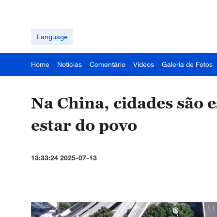
Language
Home
Notícias
Comentário
Vídeos
Galeria de Fotos
Na China, cidades são 
estar do povo
13:33:24 2025-07-13