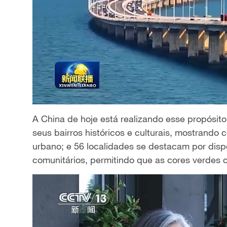
A China de hoje está realizando esse propósit
seus bairros históricos e culturais, mostrando
urbano; e 56 localidades se destacam por dis
comunitários, permitindo que as cores verdes