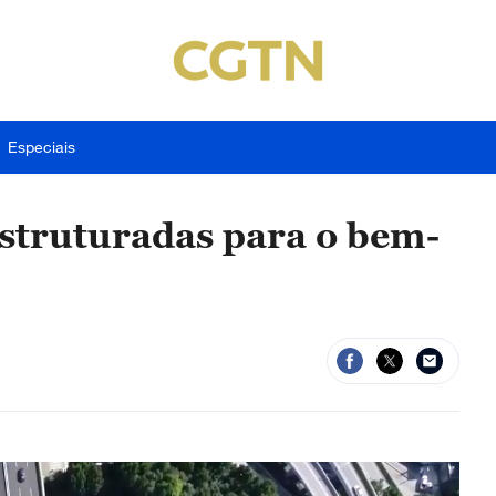
Especiais
estruturadas para o bem-