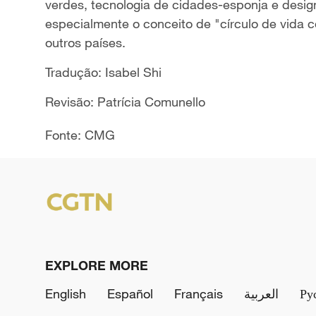
verdes, tecnologia de cidades-esponja e desig
especialmente o conceito de "círculo de vida 
outros países.
Tradução: Isabel Shi
Revisão: Patrícia Comunello
Fonte: CMG
EXPLORE MORE
English
Español
Français
العربية
Ру