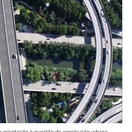
ma orientação à questão de construção urbana,