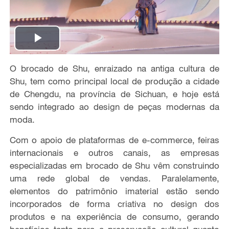
P
O brocado de Shu, enraizado na antiga cultura de
l
Shu, tem como principal local de produção a cidade
a
de Chengdu, na província de Sichuan, e hoje está
sendo integrado ao design de peças modernas da
y
moda.
V
Com o apoio de plataformas de e-commerce, feiras
internacionais e outros canais, as empresas
i
especializadas em brocado de Shu vêm construindo
uma rede global de vendas. Paralelamente,
d
elementos do patrimônio imaterial estão sendo
incorporados de forma criativa no design dos
e
produtos e na experiência de consumo, gerando