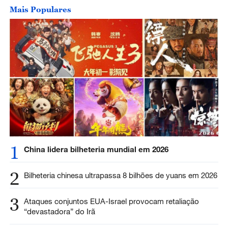
Mais Populares
1
China lidera bilheteria mundial em 2026
2
Bilheteria chinesa ultrapassa 8 bilhões de yuans em 2026
3
Ataques conjuntos EUA-Israel provocam retaliação
“devastadora” do Irã