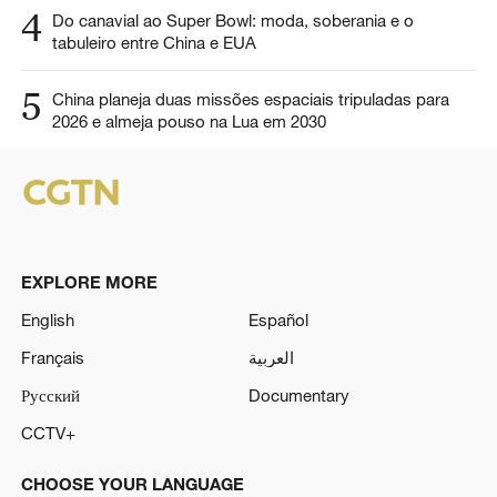
4
Do canavial ao Super Bowl: moda, soberania e o
tabuleiro entre China e EUA
5
China planeja duas missões espaciais tripuladas para
2026 e almeja pouso na Lua em 2030
EXPLORE MORE
English
Español
Français
العربية
Русский
Documentary
CCTV+
CHOOSE YOUR LANGUAGE