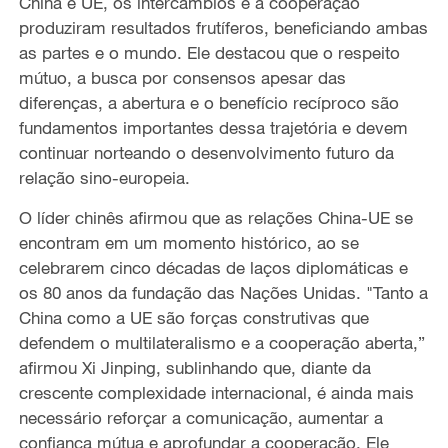
China e UE, os intercâmbios e a cooperação
produziram resultados frutíferos, beneficiando ambas
as partes e o mundo. Ele destacou que o respeito
mútuo, a busca por consensos apesar das
diferenças, a abertura e o benefício recíproco são
fundamentos importantes dessa trajetória e devem
continuar norteando o desenvolvimento futuro da
relação sino-europeia.
O líder chinês afirmou que as relações China-UE se
encontram em um momento histórico, ao se
celebrarem cinco décadas de laços diplomáticas e
os 80 anos da fundação das Nações Unidas. "Tanto a
China como a UE são forças construtivas que
defendem o multilateralismo e a cooperação aberta,”
afirmou Xi Jinping, sublinhando que, diante da
crescente complexidade internacional, é ainda mais
necessário reforçar a comunicação, aumentar a
confiança mútua e aprofundar a cooperação. Ele