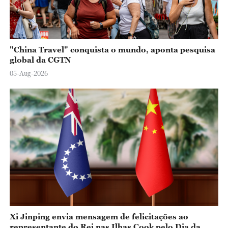
"China Travel" conquista o mundo, aponta pesquisa
global da CGTN
05-Aug-2026
Xi Jinping envia mensagem de felicitações ao
representante do Rei nas Ilhas Cook pelo Dia da