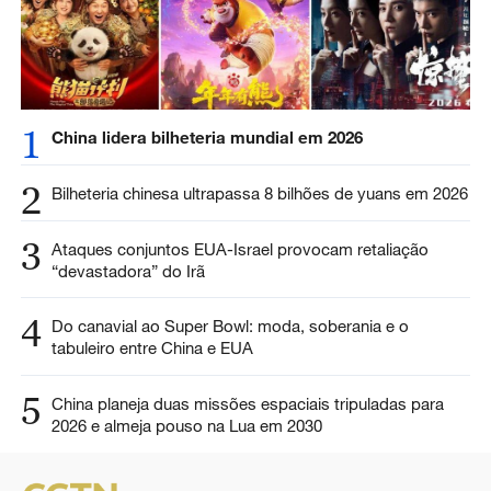
1
China lidera bilheteria mundial em 2026
2
Bilheteria chinesa ultrapassa 8 bilhões de yuans em 2026
3
Ataques conjuntos EUA-Israel provocam retaliação
“devastadora” do Irã
4
Do canavial ao Super Bowl: moda, soberania e o
tabuleiro entre China e EUA
5
China planeja duas missões espaciais tripuladas para
2026 e almeja pouso na Lua em 2030