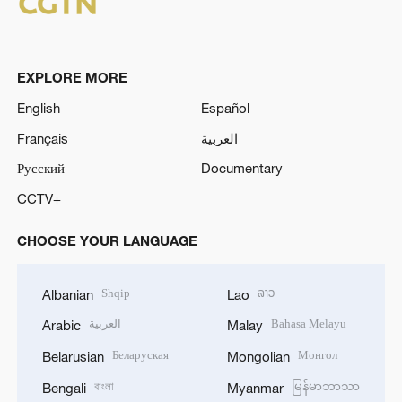
EXPLORE MORE
English
Español
Français
العربية
Русский
Documentary
CCTV+
CHOOSE YOUR LANGUAGE
Shqip
ລາວ
Albanian
Lao
العربية
Bahasa Melayu
Arabic
Malay
Беларуская
Монгол
Belarusian
Mongolian
বাংলা
မြန်မာဘာသာ
Bengali
Myanmar