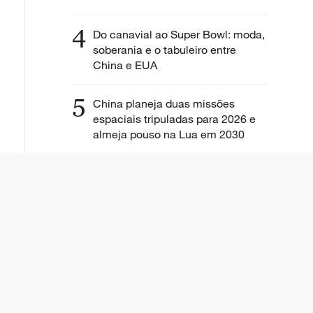
4
Do canavial ao Super Bowl: moda,
soberania e o tabuleiro entre
China e EUA
5
China planeja duas missões
espaciais tripuladas para 2026 e
almeja pouso na Lua em 2030