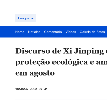
Language
Home
Notícias
Comentário
Vídeos
Galeria de Fotos
Discurso de Xi Jinping
proteção ecológica e a
em agosto
10:35:37 2025-07-31