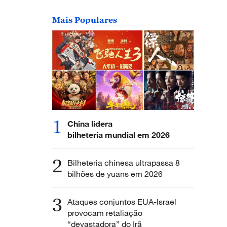
Mais Populares
1
China lidera
bilheteria mundial em 2026
2
Bilheteria chinesa ultrapassa 8
bilhões de yuans em 2026
3
Ataques conjuntos EUA-Israel
provocam retaliação
“devastadora” do Irã