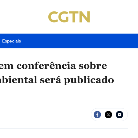
Especiais
 em conferência sobre
mbiental será publicado