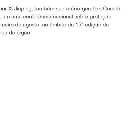
por Xi Jinping, também secretário-geral do Comitê
, em uma conferência nacional sobre proteção
imeiro de agosto, no âmbito da 15ª edição da
ica do órgão.