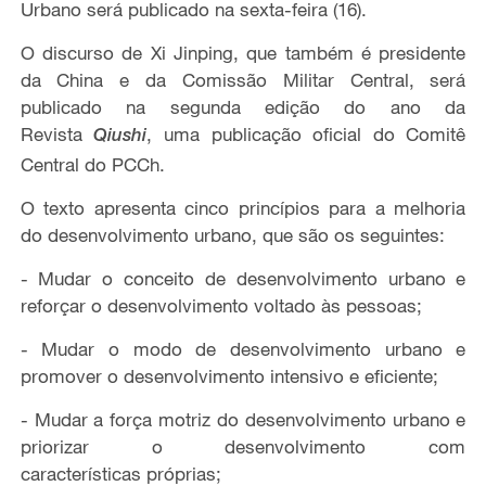
Urbano será publicado na sexta-feira
(16)
.
O discurso de Xi
Jinping
, que também é presidente
da China e
da Comissão Militar Central, será
publicado na segunda edição
do
ano da
Revista
, uma publicação
oficial
do Comitê
Qiushi
Central do PCCh.
O texto apresenta cinco princípios para a melhoria
do desenvolvimento urbano, que são os seguinte
s
:
-
Mudar o conceito de desenvolvimento urbano e
reforçar o desenvolvimento voltado às pessoas
;
-
Mudar o modo de desenvolvimento urbano e
promover o desenvolvimento intensivo e eficiente
;
-
Mudar a força motriz do desenvolvimento urbano e
priorizar o desenvolvimento com
características
próprias
;