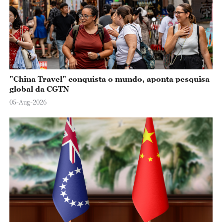
"China Travel" conquista o mundo, aponta pesquisa
global da CGTN
05-Aug-2026