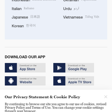
Italiano
اردو
Italian
Urdu
日本語
Tiếng Việt
Japanese
Vietnamese
한국어
Korean
DOWNLOAD OUR APP
Copyright © 2024 CGTN.
Our Privacy Statement & Cookie Policy
京ICP备20000184号
By continuing to browse our site you agree to our use of cookies, revised
Privacy Policy and Terms of Use. You can change your cookie settings
京公网安备 11010502050052号
through your browser.