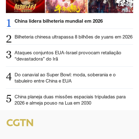
1
China lidera bilheteria mundial em 2026
2
Bilheteria chinesa ultrapassa 8 bilhões de yuans em 2026
3
Ataques conjuntos EUA-Israel provocam retaliação
“devastadora” do Irã
4
Do canavial ao Super Bowl: moda, soberania e o
tabuleiro entre China e EUA
5
China planeja duas missões espaciais tripuladas para
2026 e almeja pouso na Lua em 2030