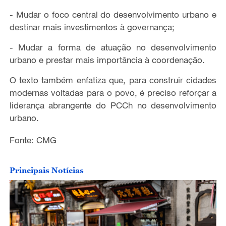
-
Mudar o
foco
central do desenvolvimento urbano e
destinar mais investimentos
à
governança
;
-
Mudar a
forma de atuação
n
o desenvolvimento
ur
bano
e prestar mais importância à coordenação.
O texto também enfatiza que, para construir cidades
modernas voltadas para o povo, é preciso reforçar a
liderança abrangente do PCCh no desenvolvimento
urbano.
Fonte: CMG
Principais Notícias