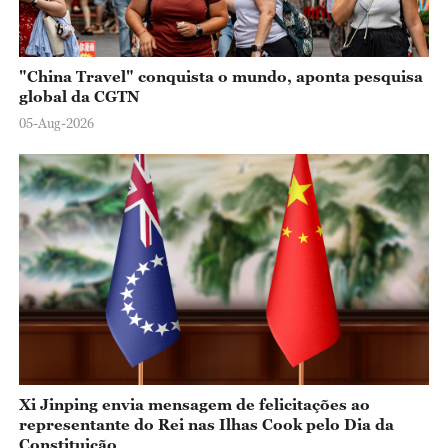
"China Travel" conquista o mundo, aponta pesquisa
global da CGTN
05-Aug-2026
Xi Jinping envia mensagem de felicitações ao
representante do Rei nas Ilhas Cook pelo Dia da
Constituição