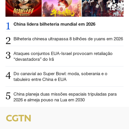
1
China lidera bilheteria mundial em 2026
2
Bilheteria chinesa ultrapassa 8 bilhões de yuans em 2026
3
Ataques conjuntos EUA-Israel provocam retaliação
“devastadora” do Irã
4
Do canavial ao Super Bowl: moda, soberania e o
tabuleiro entre China e EUA
5
China planeja duas missões espaciais tripuladas para
2026 e almeja pouso na Lua em 2030