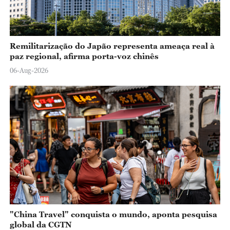
Remilitarização do Japão representa ameaça real à
paz regional, afirma porta-voz chinês
06-Aug-2026
"China Travel" conquista o mundo, aponta pesquisa
global da CGTN