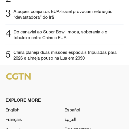
3
Ataques conjuntos EUA-Israel provocam retaliação
“devastadora” do Irã
4
Do canavial ao Super Bowl: moda, soberania e o
tabuleiro entre China e EUA
5
China planeja duas missões espaciais tripuladas para
2026 e almeja pouso na Lua em 2030
EXPLORE MORE
English
Español
Français
العربية