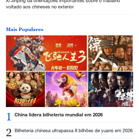
Xi Jinping dá orientações importantes sobre o trabalho
voltado aos chineses no exterior
Mais Populares
1
China lidera bilheteria mundial em 2026
2
Bilheteria chinesa ultrapassa 8 bilhões de yuans em 2026