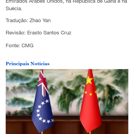
Emirados Árabes Unidos, na República de Gana e na
Suécia.
Tradução: Zhao Yan
Revisão: Erasto Santos Cruz
Fonte: CMG
Principais Notícias