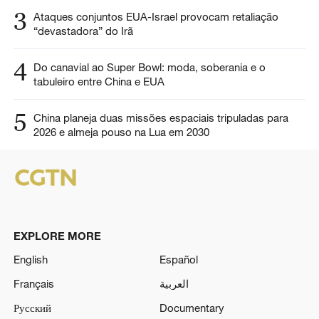
3
Ataques conjuntos EUA-Israel provocam retaliação
“devastadora” do Irã
4
Do canavial ao Super Bowl: moda, soberania e o
tabuleiro entre China e EUA
5
China planeja duas missões espaciais tripuladas para
2026 e almeja pouso na Lua em 2030
EXPLORE MORE
English
Español
Français
العربية
Русский
Documentary