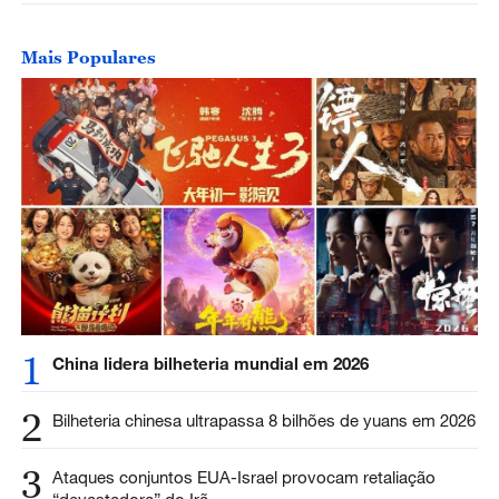
Mais Populares
1
China lidera bilheteria mundial em 2026
2
Bilheteria chinesa ultrapassa 8 bilhões de yuans em 2026
3
Ataques conjuntos EUA-Israel provocam retaliação
“devastadora” do Irã