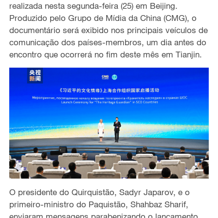
realizada nesta segunda-feira (25) em Beijing.
Produzido pelo Grupo de Mídia da China (CMG), o
documentário
será exibido nos principais veículos de
comunicação dos países
-
membros
,
um dia antes do
encontro que ocorrerá no fim deste mês em Tianjin.
O presidente do Quirquistão, Sadyr Japarov, e o
primeiro-ministro do Paquistão, Shahbaz Sharif,
enviaram mensagens parabenizando o lançamento