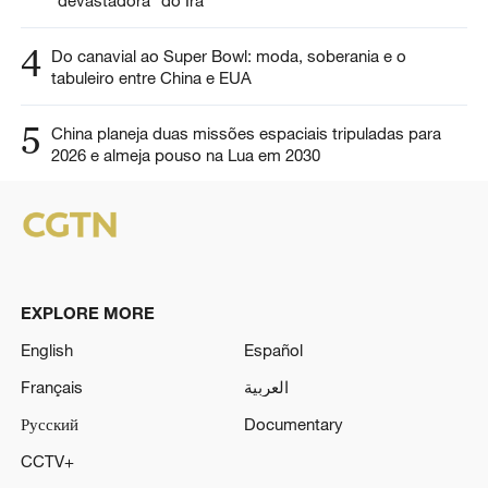
4
Do canavial ao Super Bowl: moda, soberania e o
tabuleiro entre China e EUA
5
China planeja duas missões espaciais tripuladas para
2026 e almeja pouso na Lua em 2030
EXPLORE MORE
English
Español
Français
العربية
Русский
Documentary
CCTV+