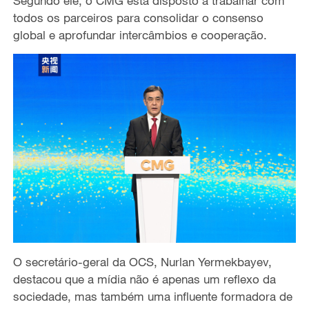
Segundo ele, o
CMG está disposto a trabalhar com
todos os parceiros para
consolidar o
consenso
global e
aprofundar intercâmbios e cooperação.
O secretário-geral
da OCS,
Nurlan Yermekbayev,
destacou
que a mídia não é apenas
um reflexo
da
sociedade,
mas também uma influente formadora de