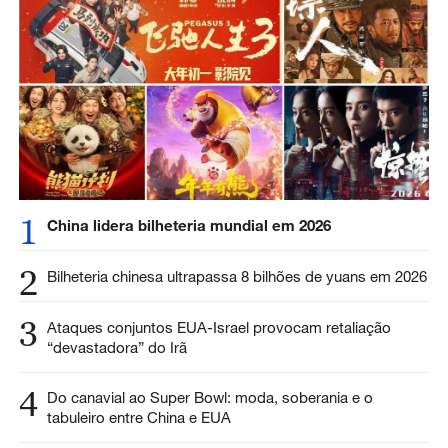
1
China lidera bilheteria mundial em 2026
2
Bilheteria chinesa ultrapassa 8 bilhões de yuans em 2026
3
Ataques conjuntos EUA-Israel provocam retaliação
“devastadora” do Irã
4
Do canavial ao Super Bowl: moda, soberania e o
tabuleiro entre China e EUA