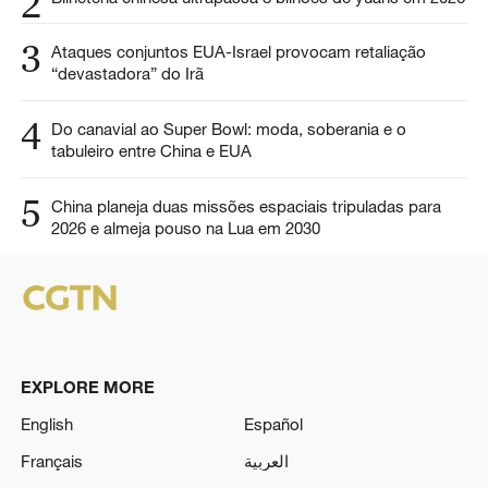
2
3
Ataques conjuntos EUA-Israel provocam retaliação
“devastadora” do Irã
4
Do canavial ao Super Bowl: moda, soberania e o
tabuleiro entre China e EUA
5
China planeja duas missões espaciais tripuladas para
2026 e almeja pouso na Lua em 2030
EXPLORE MORE
English
Español
Français
العربية