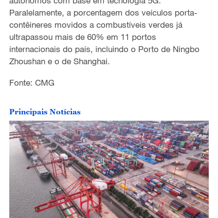
autônomos com base em tecnologia 5G.
o
Paralelamente, a porcentagem dos veículos porta-
contêineres movidos a combustíveis verdes já
ultrapassou mais de 60% em 11 portos
internacionais do país, incluindo o Porto de Ningbo
Zhoushan e o de Shanghai.
Fonte: CMG
Principais Notícias