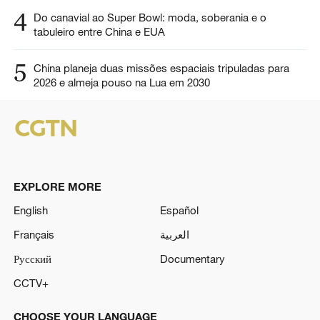
4
Do canavial ao Super Bowl: moda, soberania e o
tabuleiro entre China e EUA
5
China planeja duas missões espaciais tripuladas para
2026 e almeja pouso na Lua em 2030
EXPLORE MORE
English
Español
Français
العربية
Русский
Documentary
CCTV+
CHOOSE YOUR LANGUAGE