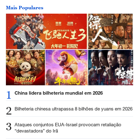
Mais Populares
1
China lidera bilheteria mundial em 2026
2
Bilheteria chinesa ultrapassa 8 bilhões de yuans em 2026
3
Ataques conjuntos EUA-Israel provocam retaliação
“devastadora” do Irã