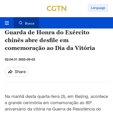
Language
Busca
Guarda de Honra do Exército
chinês abre desfile em
comemoração ao Dia da Vitória
02:04:31 2025-09-03
Share
Na manhã desta quarta-feira (3), em Beijing,
acontece
a
grande cerimônia em comemoração ao 80º
aniversário
da
vitória
na
Guerra de Resistência do