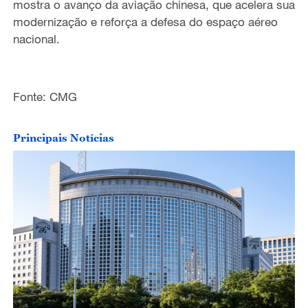
mostra o avanço da aviação chinesa, que acelera sua
modernização e reforça a defesa do espaço aéreo
o
nacional.
Fonte: CMG
Principais Notícias