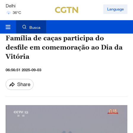
Delhi
Language
36°C
Hyderabad
42°C
Busca
Família de caças participa do
desfile em comemoração ao Dia da
Vitória
06:56:51 2025-09-03
Share