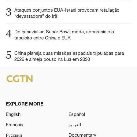
3
Ataques conjuntos EUA-Israel provocam retaliação
“devastadora” do Irã
4
Do canavial ao Super Bowl: moda, soberania e o
tabuleiro entre China e EUA
5
China planeja duas missões espaciais tripuladas para
2026 e almeja pouso na Lua em 2030
EXPLORE MORE
English
Español
Français
العربية
Русский
Documentary