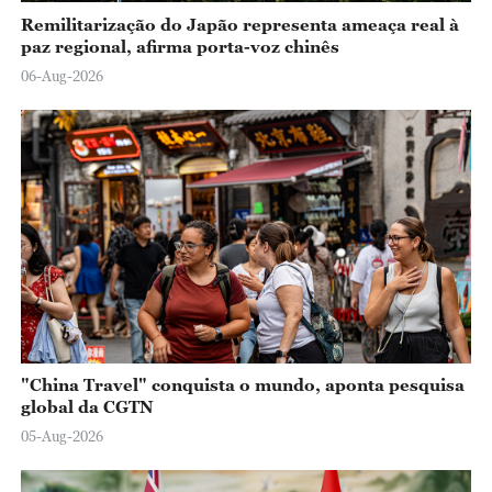
Remilitarização do Japão representa ameaça real à
paz regional, afirma porta-voz chinês
06-Aug-2026
"China Travel" conquista o mundo, aponta pesquisa
global da CGTN
05-Aug-2026