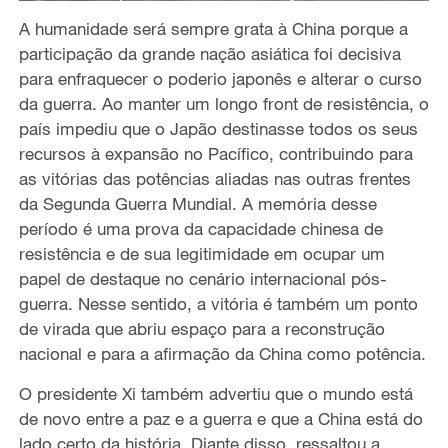
A humanidade será sempre grata à China porque a
participação da grande nação asiática foi decisiva
para enfraquecer o poderio japonês e alterar o curso
da guerra. Ao manter um longo front de resistência, o
país impediu que o Japão destinasse todos os seus
recursos à expansão no Pacífico, contribuindo para
as vitórias das potências aliadas nas outras frentes
da Segunda Guerra Mundial. A memória desse
período é uma prova da capacidade chinesa de
resistência e de sua legitimidade em ocupar um
papel de destaque no cenário internacional pós-
guerra. Nesse sentido, a vitória é também um ponto
de virada que abriu espaço para a reconstrução
nacional e para a afirmação da China como potência.
O presidente Xi também advertiu que o mundo está
de novo entre a paz e a guerra e que a China está do
lado certo da história. Diante disso, ressaltou a