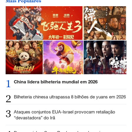
Mais Populares
1
China lidera bilheteria mundial em 2026
2
Bilheteria chinesa ultrapassa 8 bilhões de yuans em 2026
3
Ataques conjuntos EUA-Israel provocam retaliação
“devastadora” do Irã