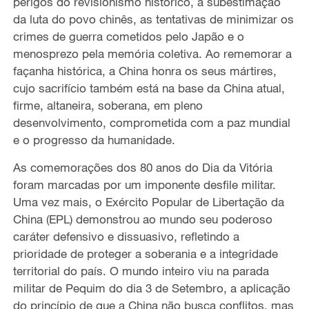
perigos do revisionismo histórico, a subestimação
da luta do povo chinês, as tentativas de minimizar os
crimes de guerra cometidos pelo Japão e o
menosprezo pela memória coletiva. Ao rememorar a
façanha histórica, a China honra os seus mártires,
cujo sacrifício também está na base da China atual,
firme, altaneira, soberana, em pleno
desenvolvimento, comprometida com a paz mundial
e o progresso da humanidade.
As comemorações dos 80 anos do Dia da Vitória
foram marcadas por um imponente desfile militar.
Uma vez mais, o Exército Popular de Libertação da
China (EPL) demonstrou ao mundo seu poderoso
caráter defensivo e dissuasivo, refletindo a
prioridade de proteger a soberania e a integridade
territorial do país. O mundo inteiro viu na parada
militar de Pequim do dia 3 de Setembro, a aplicação
do princípio de que a China não busca conflitos, mas