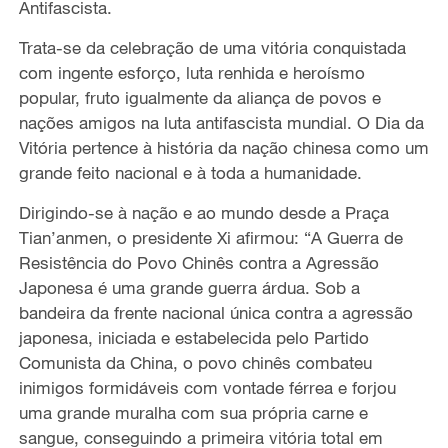
Antifascista.
Trata-se da celebração de uma vitória conquistada
com ingente esforço, luta renhida e heroísmo
popular, fruto igualmente da aliança de povos e
nações amigos na luta antifascista mundial. O Dia da
Vitória pertence à história da nação chinesa como um
grande feito nacional e à toda a humanidade.
Dirigindo-se à nação e ao mundo desde a Praça
Tian’anmen, o presidente Xi afirmou: “A Guerra de
Resistência do Povo Chinês contra a Agressão
Japonesa é uma grande guerra árdua. Sob a
bandeira da frente nacional única contra a agressão
japonesa, iniciada e estabelecida pelo Partido
Comunista da China, o povo chinês combateu
inimigos formidáveis com vontade férrea e forjou
uma grande muralha com sua própria carne e
sangue, conseguindo a primeira vitória total em