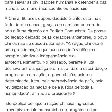
para salvar as civilizações humanas e defender a paz
mundial com enormes sacrifícios nacionais.”
A China, 80 anos depois daquele triunfo, está mais
forte do que nunca, graças ao caminho percorrido
sob a firme direção do Partido Comunista. De posse
do legado deixado pelas gerações anteriores, o povo
chinês não se deixou submeter. “A nação chinesa é
uma grande nação que nunca cede à violência e
sempre valoriza a independência e o
autofortalecimento. No passado, perante a luta
decisiva entre a justiça e o mal, a luz e a escuridão, o
progresso e a reação, o povo chinês, unido e
determinado, lutou pela sobrevivência do país, pela
revitalização da nação e pela justiça de toda a
humanidade”, afirmou o presidente Xi.
Isto explica por que a nação chinesa ingressou
irreversivelmente no caminho do progresso e se