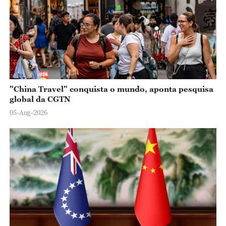
"China Travel" conquista o mundo, aponta pesquisa
global da CGTN
05-Aug-2026