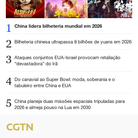
1
China lidera bilheteria mundial em 2026
2
Bilheteria chinesa ultrapassa 8 bilhões de yuans em 2026
3
Ataques conjuntos EUA-Israel provocam retaliação
“devastadora” do Irã
4
Do canavial ao Super Bowl: moda, soberania e o
tabuleiro entre China e EUA
5
China planeja duas missões espaciais tripuladas para
2026 e almeja pouso na Lua em 2030