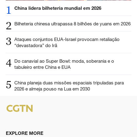
1
China lidera bilheteria mundial em 2026
2
Bilheteria chinesa ultrapassa 8 bilhões de yuans em 2026
3
Ataques conjuntos EUA-Israel provocam retaliação
“devastadora” do Irã
4
Do canavial ao Super Bowl: moda, soberania e o
tabuleiro entre China e EUA
5
China planeja duas missões espaciais tripuladas para
2026 e almeja pouso na Lua em 2030
EXPLORE MORE