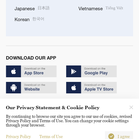
日本語
Tiếng Việt
Japanese
Vietnamese
한국어
Korean
DOWNLOAD OUR APP
Copyright © 2024 CGTN.
Our Privacy Statement & Cookie Policy
京ICP备20000184号
By continuing to browse our site you agree to our use of cookies, revised
Privacy Policy and Terms of Use. You can change your cookie settings
京公网安备 11010502050052号
through your browser.
Disinformation report hotline: 010-85061466
Privacy Policy
Terms of Use
I agree