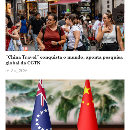
"China Travel" conquista o mundo, aponta pesquisa
global da CGTN
05-Aug-2026