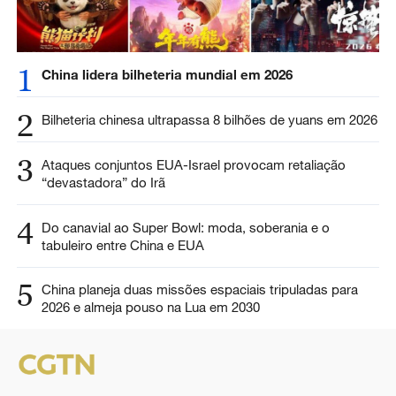
1
China lidera bilheteria mundial em 2026
2
Bilheteria chinesa ultrapassa 8 bilhões de yuans em 2026
3
Ataques conjuntos EUA-Israel provocam retaliação
“devastadora” do Irã
4
Do canavial ao Super Bowl: moda, soberania e o
tabuleiro entre China e EUA
5
China planeja duas missões espaciais tripuladas para
2026 e almeja pouso na Lua em 2030