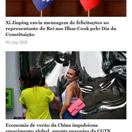
Xi Jinping envia mensagem de felicitações ao
representante do Rei nas Ilhas Cook pelo Dia da
Constituição
04-Aug-2026
Economia de verão da China impulsiona
crescimento global, aponta pesquisa da CGTN