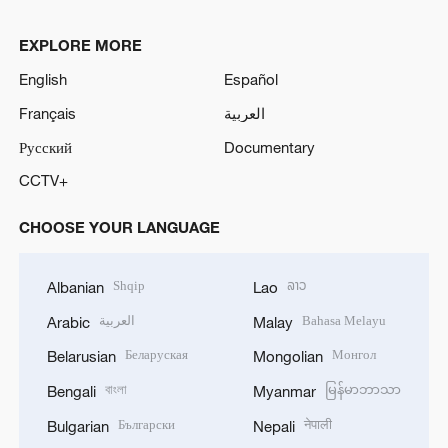
EXPLORE MORE
English
Español
Français
العربية
Русский
Documentary
CCTV+
CHOOSE YOUR LANGUAGE
Shqip
ລາວ
Albanian
Lao
العربية
Bahasa Melayu
Arabic
Malay
Беларуская
Монгол
Belarusian
Mongolian
বাংলা
မြန်မာဘာသာ
Bengali
Myanmar
Български
नेपाली
Bulgarian
Nepali