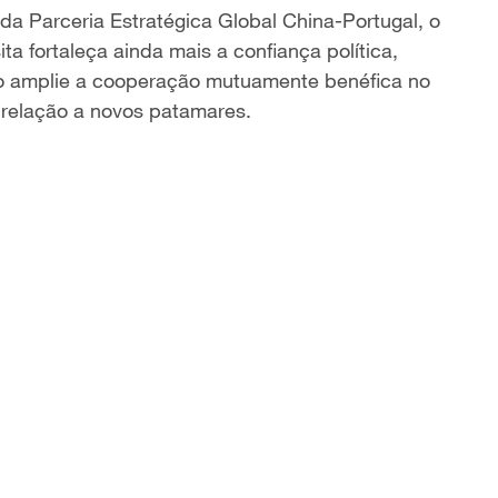
da Parceria Estratégica Global China-Portugal, o
ta fortaleça ainda mais a confiança política,
o amplie a cooperação mutuamente benéfica no
a relação a novos patamares.