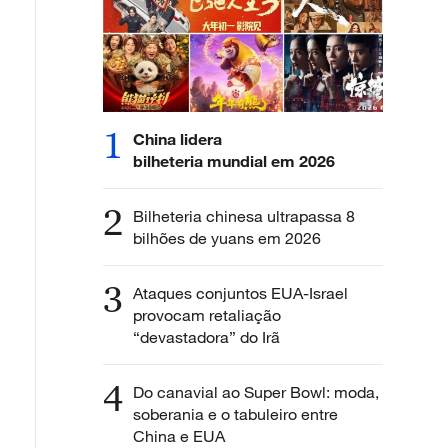
1
China lidera
bilheteria mundial em 2026
2
Bilheteria chinesa ultrapassa 8
bilhões de yuans em 2026
3
Ataques conjuntos EUA-Israel
provocam retaliação
“devastadora” do Irã
4
Do canavial ao Super Bowl: moda,
soberania e o tabuleiro entre
China e EUA