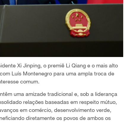
idente Xi Jinping, o premiê Li Qiang e o mais alto
os com Luís Montenegro para uma ampla troca de
interesse comum.
ntêm uma amizade tradicional e, sob a liderança
onsolidado relações baseadas em respeito mútuo,
avanços em comércio, desenvolvimento verde,
beneficiando diretamente os povos de ambos os