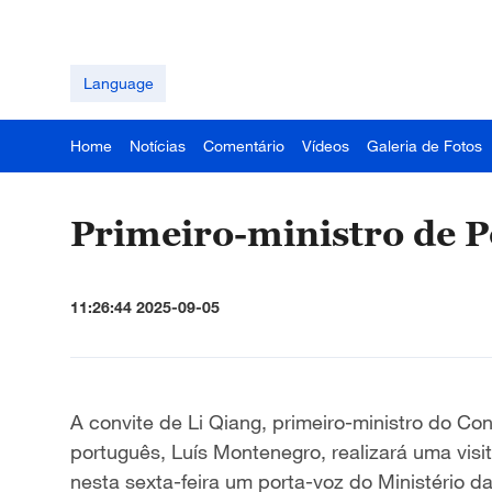
Language
Home
Notícias
Comentário
Vídeos
Galeria de Fotos
Primeiro-ministro de Po
11:26:44 2025-09-05
A convite de Li Qiang, primeiro-ministro do Co
português, Luís Montenegro, realizará uma visi
nesta sexta-feira um porta-voz do Ministério d