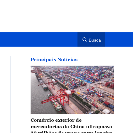
Busca
Principais Notícias
Comércio exterior de
mercadorias da China ultrapassa