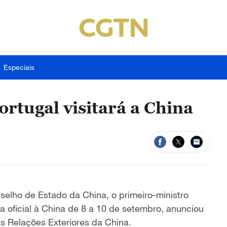
Especiais
rtugal visitará a China
nselho de Estado da China, o primeiro-ministro
ta oficial à China de 8 a 10 de setembro, anunciou
as Relações Exteriores da China.