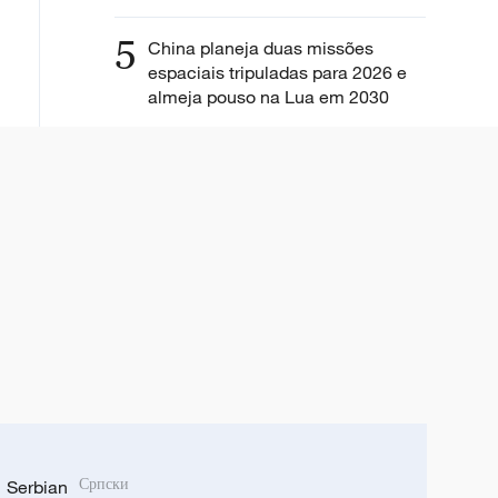
5
China planeja duas missões
espaciais tripuladas para 2026 e
almeja pouso na Lua em 2030
Serbian
Српски