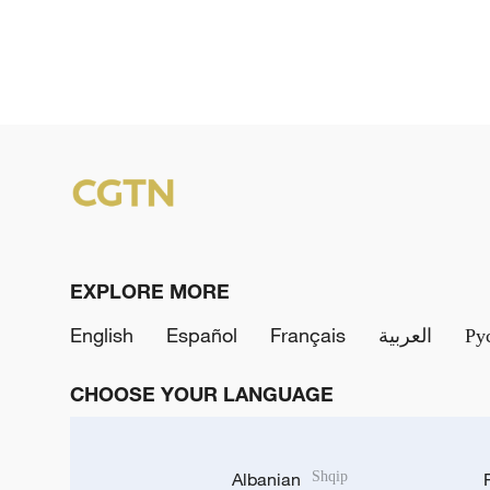
EXPLORE MORE
English
Español
Français
العربية
Ру
CHOOSE YOUR LANGUAGE
Albanian
Shqip