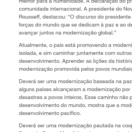
melhor para a humanidade. A declaração do pr
comunidade internacional. A presidente do N
Rousseff, destacou: “O discurso do presidente
forças do mundo que se dedicam à paz e ao de
avançar juntos na modernização global.”
Atualmente, o país está promovendo a moder
isolada, e sim caminhar juntamente com outro
desenvolvimento. Aprender as lições da histór
modernização promovida pelos povos mundiais
Deverá ser uma modernização baseada na paz e
alguns países alcançaram a modernização por 
desastres a povos inteiros. Esse caminho não 
desenvolvimento do mundo, mostra que a mod
desenvolvimento pacífico.
Deverá ser uma modernização pautada na coope