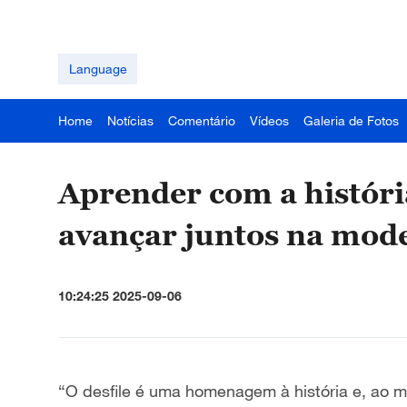
Language
Home
Notícias
Comentário
Vídeos
Galeria de Fotos
Aprender com a históri
avançar juntos na mod
10:24:25 2025-09-06
“O desfile é uma homenagem à história e, ao 