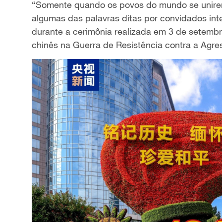
“Somente quando os povos do mundo se unirem
algumas das palavras ditas por convidados int
durante a cerimônia realizada em 3 de setembro
chinês na Guerra de Resistência contra a Agre