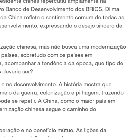
esidente chinês repercutiu amplamente na
ovo Banco de Desenvolvimento dos BRICS, Dilma
 da China reflete o sentimento comum de todas as
senvolvimento, expressando o desejo sincero de
nização chinesa, mas não busca uma modernização
s países, sobretudo com os países em
ia, acompanhar a tendência da época, que tipo de
 deveria ser?
 no desenvolvimento. A história mostra que
meio da guerra, colonização e pilhagem, trazendo
pode se repetir. A China, como o maior país em
ernização chinesa segue o caminho do
ração e no benefício mútuo. As lições da