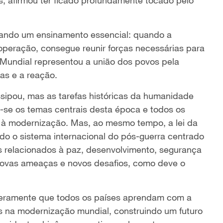
elando um ensinamento essencial: quando a
operação, consegue reunir forças necessárias para
ta Mundial representou a união dos povos pela
vas e a reação.
ssipou, mas as tarefas históricas da humanidade
se os temas centrais desta época e todos os
à modernização. Mas, ao mesmo tempo, a lei da
do o sistema internacional do pós-guerra centrado
 relacionados à paz, desenvolvimento, segurança
novas ameaças e novos desafios, como deve o
nceramente que todos os países aprendam com a
os na modernização mundial, construindo um futuro