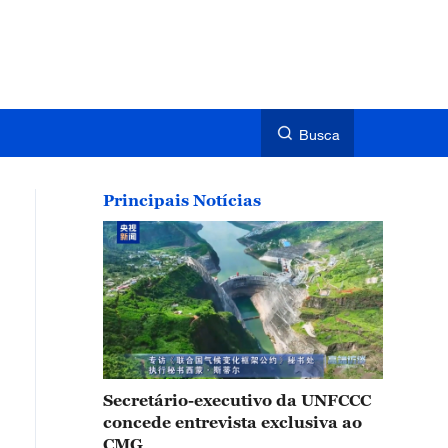
Busca
Principais Notícias
Secretário-executivo da UNFCCC
concede entrevista exclusiva ao
CMG