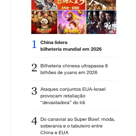
1
China lidera
bilheteria mundial em 2026
2
Bilheteria chinesa ultrapassa 8
bilhões de yuans em 2026
3
Ataques conjuntos EUA-Israel
provocam retaliação
“devastadora” do Irã
4
Do canavial ao Super Bowl: moda,
soberania e o tabuleiro entre
China e EUA