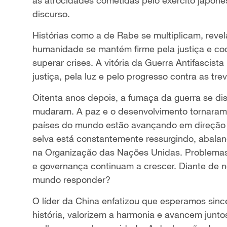
discurso.
Histórias como a de Rabe se multiplicam, rev
humanidade se mantém firme pela justiça e co
superar crises. A vitória da Guerra Antifascis
justiça, pela luz e pelo progresso contra as tre
Oitenta anos depois, a fumaça da guerra se di
mudaram. A paz e o desenvolvimento tornaram-
países do mundo estão avançando em direção 
selva está constantemente ressurgindo, abalan
na Organização das Nações Unidas. Problemas
e governança continuam a crescer. Diante de 
mundo responder?
O líder da China enfatizou que esperamos si
história, valorizem a harmonia e avancem junt