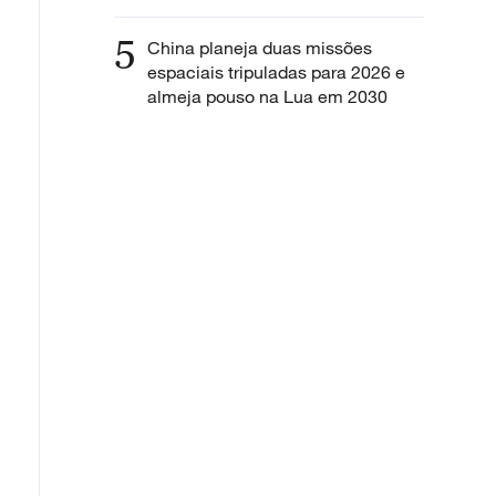
5
China planeja duas missões
espaciais tripuladas para 2026 e
almeja pouso na Lua em 2030