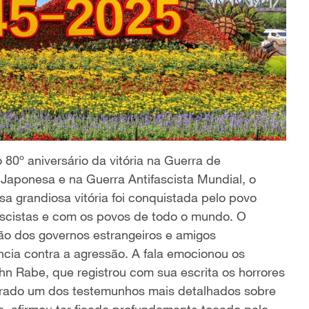
º aniversário da vitória na Guerra de
Japonesa e na Guerra Antifascista Mundial, o
sa grandiosa vitória foi conquistada pelo povo
fascistas e com os povos de todo o mundo. O
ão dos governos estrangeiros e amigos
ncia contra a agressão. A fala emocionou os
n Rabe, que registrou com sua escrita os horrores
erado um dos testemunhos mais detalhados sobre
s, afirmou ter ficado profundamente tocado pelo