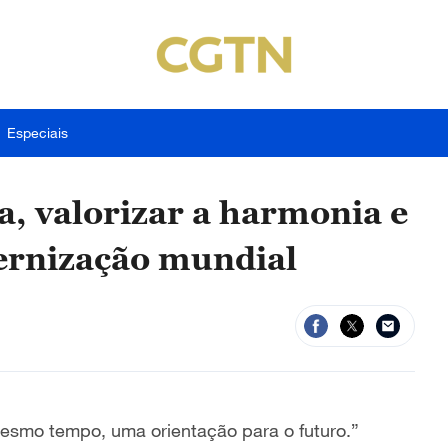
Especiais
a, valorizar a harmonia e
ernização mundial
mesmo tempo, uma orientação para o futuro.”