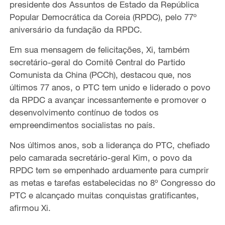
presidente dos Assuntos de Estado da República
Popular Democrática da Coreia (RPDC), pelo 77º
aniversário da fundação da RPDC.
Em sua mensagem de felicitações, Xi, também
secretário-geral do Comitê Central do Partido
Comunista da China (PCCh), destacou que, nos
últimos 77 anos, o PTC tem unido e liderado o povo
da RPDC a avançar incessantemente e promover o
desenvolvimento contínuo de todos os
empreendimentos socialistas no país.
Nos últimos anos, sob a liderança do PTC, chefiado
pelo camarada secretário-geral Kim, o povo da
RPDC tem se empenhado arduamente para cumprir
as metas e tarefas estabelecidas no 8º Congresso do
PTC e alcançado muitas conquistas gratificantes,
afirmou Xi.