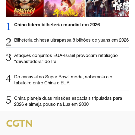
1
China lidera bilheteria mundial em 2026
2
Bilheteria chinesa ultrapassa 8 bilhões de yuans em 2026
3
Ataques conjuntos EUA-Israel provocam retaliação
“devastadora” do Irã
4
Do canavial ao Super Bowl: moda, soberania e o
tabuleiro entre China e EUA
5
China planeja duas missões espaciais tripuladas para
2026 e almeja pouso na Lua em 2030