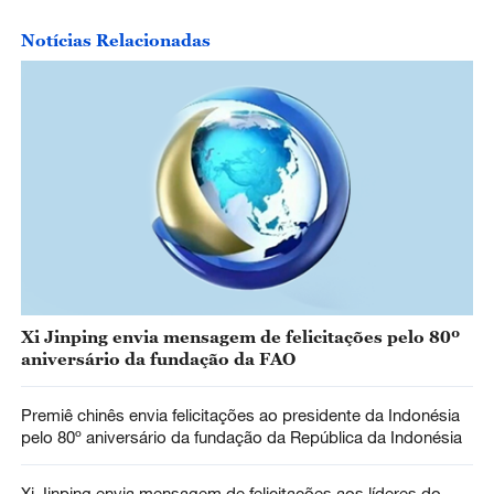
Notícias Relacionadas
Xi Jinping envia mensagem de felicitações pelo 80º
aniversário da fundação da FAO
Premiê chinês envia felicitações ao presidente da Indonésia
pelo 80º aniversário da fundação da República da Indonésia
Xi Jinping envia mensagem de felicitações aos líderes do