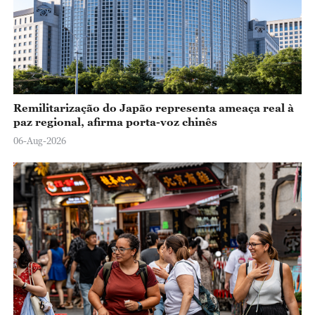
Remilitarização do Japão representa ameaça real à
paz regional, afirma porta-voz chinês
06-Aug-2026