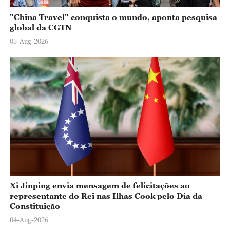
"China Travel" conquista o mundo, aponta pesquisa
global da CGTN
05-Aug-2026
Xi Jinping envia mensagem de felicitações ao
representante do Rei nas Ilhas Cook pelo Dia da
Constituição
04-Aug-2026