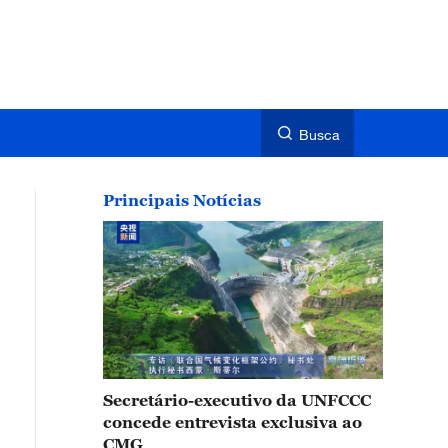
Busca
Principais Notícias
Secretário-executivo da UNFCCC
concede entrevista exclusiva ao
CMG