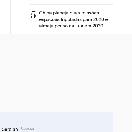
5
China planeja duas missões
espaciais tripuladas para 2026 e
almeja pouso na Lua em 2030
Serbian
Српски