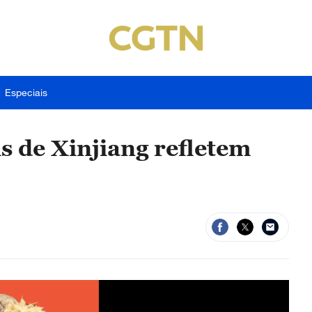
Especiais
s de Xinjiang refletem