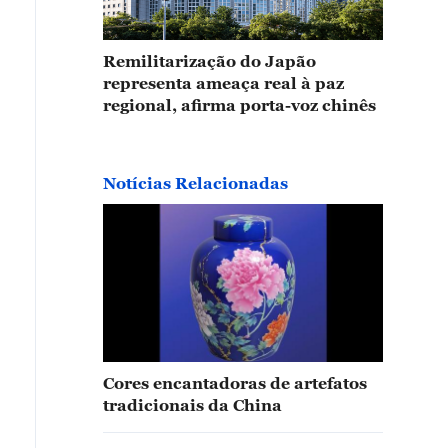
Remilitarização do Japão
representa ameaça real à paz
regional, afirma porta-voz chinês
Notícias Relacionadas
Cores encantadoras de artefatos
tradicionais da China