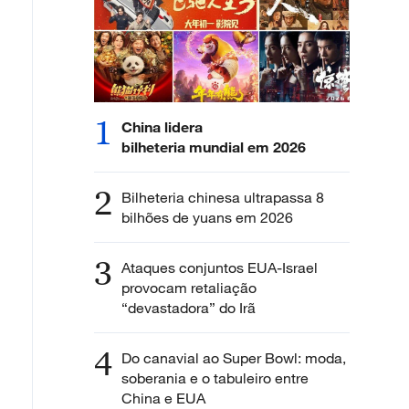
1
China lidera
bilheteria mundial em 2026
2
Bilheteria chinesa ultrapassa 8
bilhões de yuans em 2026
3
Ataques conjuntos EUA-Israel
provocam retaliação
“devastadora” do Irã
4
Do canavial ao Super Bowl: moda,
soberania e o tabuleiro entre
China e EUA