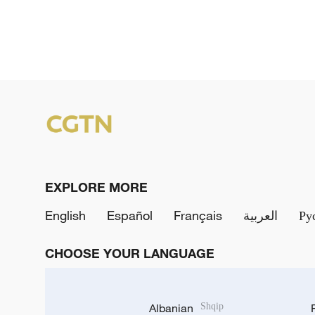
EXPLORE MORE
English
Español
Français
العربية
Ру
CHOOSE YOUR LANGUAGE
Albanian
Shqip