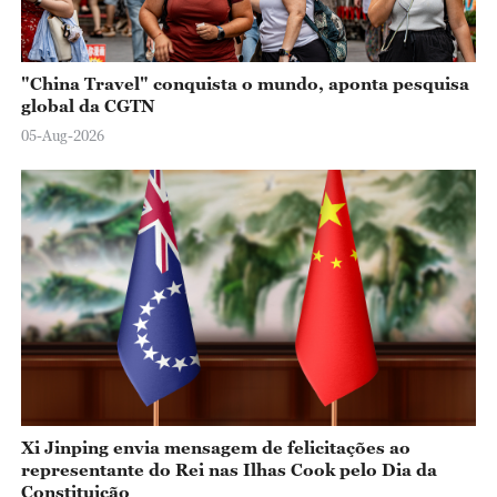
"China Travel" conquista o mundo, aponta pesquisa
global da CGTN
05-Aug-2026
Xi Jinping envia mensagem de felicitações ao
representante do Rei nas Ilhas Cook pelo Dia da
Constituição