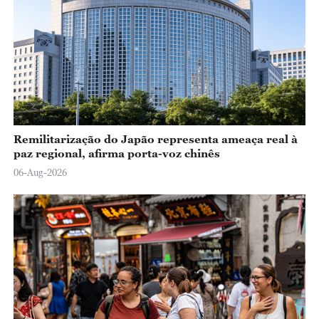
Remilitarização do Japão representa ameaça real à
paz regional, afirma porta-voz chinês
06-Aug-2026