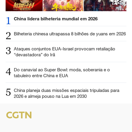
1
China lidera bilheteria mundial em 2026
2
Bilheteria chinesa ultrapassa 8 bilhões de yuans em 2026
3
Ataques conjuntos EUA-Israel provocam retaliação
“devastadora” do Irã
4
Do canavial ao Super Bowl: moda, soberania e o
tabuleiro entre China e EUA
5
China planeja duas missões espaciais tripuladas para
2026 e almeja pouso na Lua em 2030