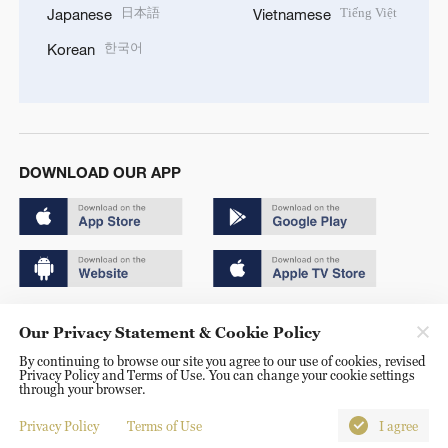
日本語
Tiếng Việt
Japanese
Vietnamese
한국어
Korean
DOWNLOAD OUR APP
Copyright © 2024 CGTN.
Our Privacy Statement & Cookie Policy
京ICP备20000184号
By continuing to browse our site you agree to our use of cookies, revised
Privacy Policy and Terms of Use. You can change your cookie settings
京公网安备 11010502050052号
through your browser.
Disinformation report hotline: 010-85061466
Privacy Policy
Terms of Use
I agree