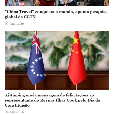
"China Travel" conquista o mundo, aponta pesquisa
global da CGTN
05-Aug-2026
Xi Jinping envia mensagem de felicitações ao
representante do Rei nas Ilhas Cook pelo Dia da
Constituição
04-Aug-2026