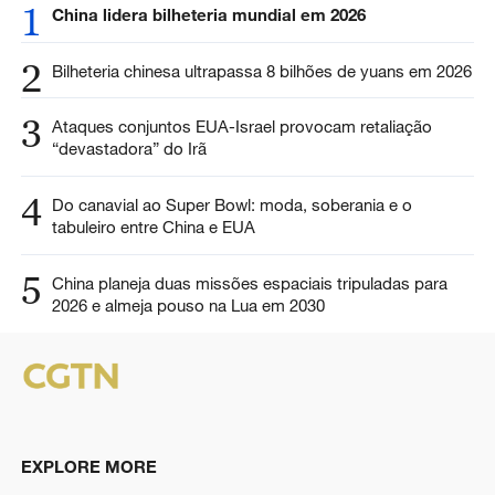
1
China lidera bilheteria mundial em 2026
2
Bilheteria chinesa ultrapassa 8 bilhões de yuans em 2026
3
Ataques conjuntos EUA-Israel provocam retaliação
“devastadora” do Irã
4
Do canavial ao Super Bowl: moda, soberania e o
tabuleiro entre China e EUA
5
China planeja duas missões espaciais tripuladas para
2026 e almeja pouso na Lua em 2030
EXPLORE MORE