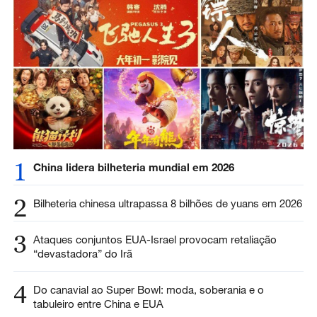
1
China lidera bilheteria mundial em 2026
2
Bilheteria chinesa ultrapassa 8 bilhões de yuans em 2026
3
Ataques conjuntos EUA-Israel provocam retaliação
“devastadora” do Irã
4
Do canavial ao Super Bowl: moda, soberania e o
tabuleiro entre China e EUA