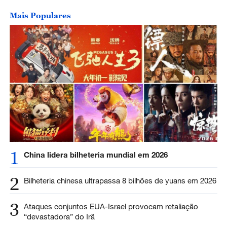
Mais Populares
1
China lidera bilheteria mundial em 2026
2
Bilheteria chinesa ultrapassa 8 bilhões de yuans em 2026
3
Ataques conjuntos EUA-Israel provocam retaliação
“devastadora” do Irã