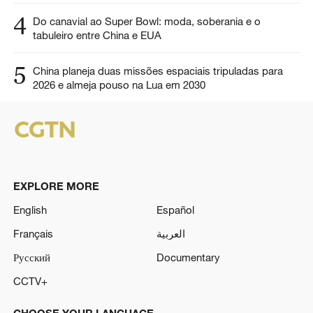
4
Do canavial ao Super Bowl: moda, soberania e o
tabuleiro entre China e EUA
5
China planeja duas missões espaciais tripuladas para
2026 e almeja pouso na Lua em 2030
EXPLORE MORE
English
Español
Français
العربية
Русский
Documentary
CCTV+