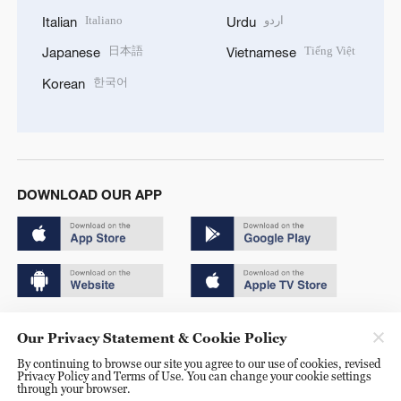
Italiano
اردو
Italian
Urdu
日本語
Tiếng Việt
Japanese
Vietnamese
한국어
Korean
DOWNLOAD OUR APP
Copyright © 2024 CGTN.
Our Privacy Statement & Cookie Policy
京ICP备20000184号
By continuing to browse our site you agree to our use of cookies, revised
Privacy Policy and Terms of Use. You can change your cookie settings
京公网安备 11010502050052号
through your browser.