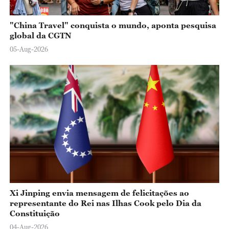
"China Travel" conquista o mundo, aponta pesquisa
global da CGTN
05-Aug-2026
Xi Jinping envia mensagem de felicitações ao
representante do Rei nas Ilhas Cook pelo Dia da
Constituição
04-Aug-2026