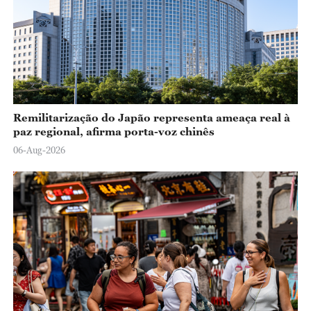
Remilitarização do Japão representa ameaça real à
paz regional, afirma porta-voz chinês
06-Aug-2026