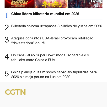
1
China lidera bilheteria mundial em 2026
2
Bilheteria chinesa ultrapassa 8 bilhões de yuans em 2026
3
Ataques conjuntos EUA-Israel provocam retaliação
“devastadora” do Irã
4
Do canavial ao Super Bowl: moda, soberania e o
tabuleiro entre China e EUA
5
China planeja duas missões espaciais tripuladas para
2026 e almeja pouso na Lua em 2030