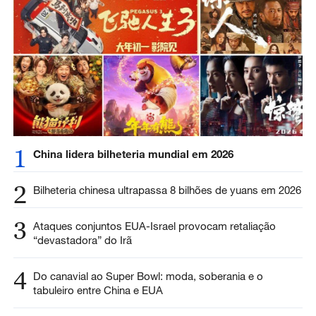
1
China lidera bilheteria mundial em 2026
2
Bilheteria chinesa ultrapassa 8 bilhões de yuans em 2026
3
Ataques conjuntos EUA-Israel provocam retaliação
“devastadora” do Irã
4
Do canavial ao Super Bowl: moda, soberania e o
tabuleiro entre China e EUA