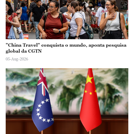
"China Travel" conquista o mundo, aponta pesquisa
global da CGTN
05-Aug-2026