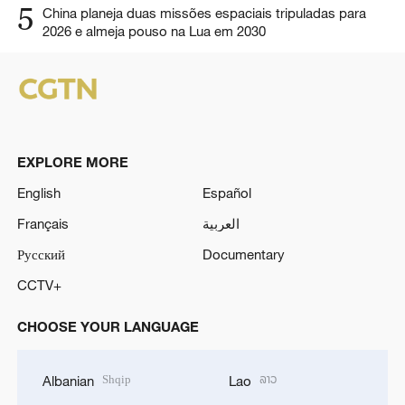
5
China planeja duas missões espaciais tripuladas para
2026 e almeja pouso na Lua em 2030
EXPLORE MORE
English
Español
Français
العربية
Русский
Documentary
CCTV+
CHOOSE YOUR LANGUAGE
Shqip
ລາວ
Albanian
Lao