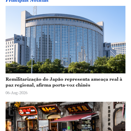
Principais Notícias
Remilitarização do Japão representa ameaça real à
paz regional, afirma porta-voz chinês
06-Aug-2026