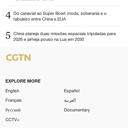
4
Do canavial ao Super Bowl: moda, soberania e o
tabuleiro entre China e EUA
5
China planeja duas missões espaciais tripuladas para
2026 e almeja pouso na Lua em 2030
EXPLORE MORE
English
Español
Français
العربية
Русский
Documentary
CCTV+