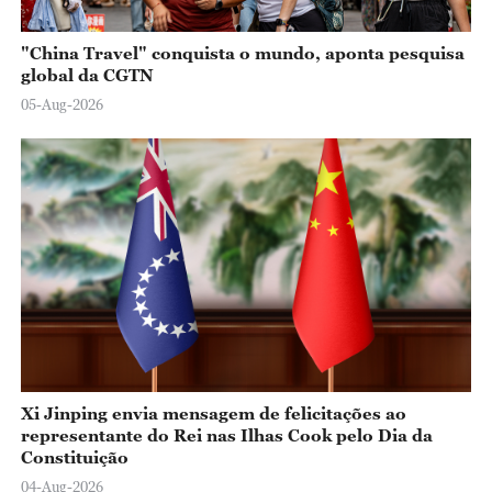
"China Travel" conquista o mundo, aponta pesquisa
global da CGTN
05-Aug-2026
Xi Jinping envia mensagem de felicitações ao
representante do Rei nas Ilhas Cook pelo Dia da
Constituição
04-Aug-2026