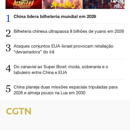
1
China lidera bilheteria mundial em 2026
2
Bilheteria chinesa ultrapassa 8 bilhões de yuans em 2026
3
Ataques conjuntos EUA-Israel provocam retaliação
“devastadora” do Irã
4
Do canavial ao Super Bowl: moda, soberania e o
tabuleiro entre China e EUA
5
China planeja duas missões espaciais tripuladas para
2026 e almeja pouso na Lua em 2030