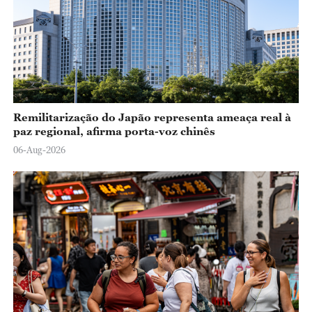
Remilitarização do Japão representa ameaça real à
paz regional, afirma porta-voz chinês
06-Aug-2026