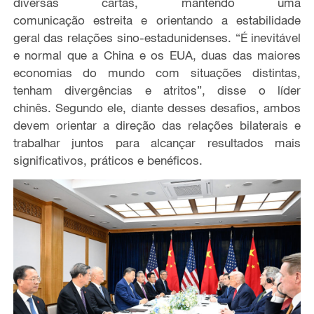
diversas cartas, mantendo
uma
comunicaç
ão
estreita e orientando a estabilidade
geral das relações sino-estadunidenses. “É
inevitável
e normal que a China e os EUA, duas
das
maiores
economias do mundo com situações distintas,
tenham divergências e atritos”, disse o líder
chinês.
Segundo ele, diante desses desafios, ambos
devem orientar a direção das relações bilaterais e
trabalhar juntos para
alcançar resultados mais
significativos, práticos e benéficos.