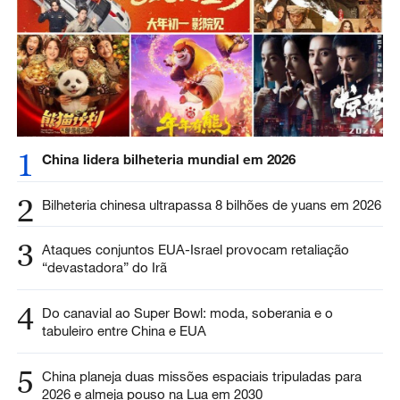
1
China lidera bilheteria mundial em 2026
2
Bilheteria chinesa ultrapassa 8 bilhões de yuans em 2026
3
Ataques conjuntos EUA-Israel provocam retaliação
“devastadora” do Irã
4
Do canavial ao Super Bowl: moda, soberania e o
tabuleiro entre China e EUA
5
China planeja duas missões espaciais tripuladas para
2026 e almeja pouso na Lua em 2030