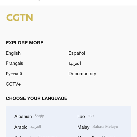
EXPLORE MORE
English
Español
Français
العربية
Русский
Documentary
CCTV+
CHOOSE YOUR LANGUAGE
Shqip
ລາວ
Albanian
Lao
العربية
Bahasa Melayu
Arabic
Malay