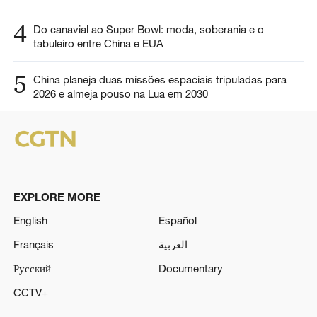
4
Do canavial ao Super Bowl: moda, soberania e o
tabuleiro entre China e EUA
5
China planeja duas missões espaciais tripuladas para
2026 e almeja pouso na Lua em 2030
EXPLORE MORE
English
Español
Français
العربية
Русский
Documentary
CCTV+