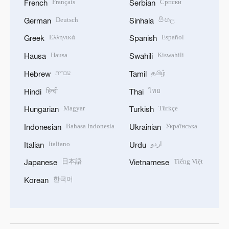
Français
Српски
French
Serbian
Deutsch
සිංහල
German
Sinhala
Ελληνικά
Español
Greek
Spanish
Hausa
Kiswahili
Hausa
Swahili
עברית
தமிழ்
Hebrew
Tamil
हिन्दी
ไทย
Hindi
Thai
Magyar
Türkçe
Hungarian
Turkish
Bahasa Indonesia
Українська
Indonesian
Ukrainian
Italiano
اردو
Italian
Urdu
日本語
Tiếng Việt
Japanese
Vietnamese
한국어
Korean