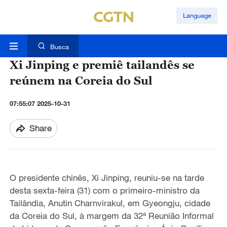
Language
Busca
Xi Jinping e premiê tailandês se
reúnem na Coreia do Sul
07:55:07 2025-10-31
Share
O presidente chinês, Xi Jinping, reuniu-se na tarde
desta sexta-feira (31) com o primeiro-ministro da
Tailândia, Anutin Charnvirakul, em Gyeongju, cidade
da Coreia do Sul, à margem da 32ª Reunião Informal