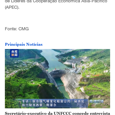
de Líderes da Cooperação Econômica Ásia-Pacífico
(APEC).
Fonte: CMG
Principais Notícias
Secretário-executivo da UNFCCC concede entrevista