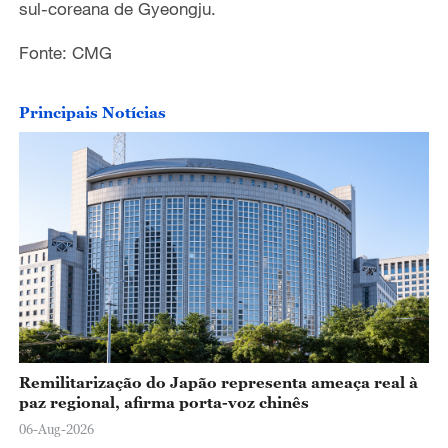
sul-coreana de Gyeongju.
Fonte: CMG
Principais Notícias
Remilitarização do Japão representa ameaça real à
paz regional, afirma porta-voz chinês
06-Aug-2026