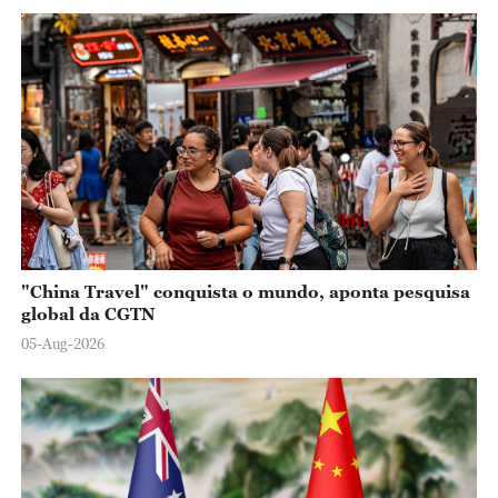
"China Travel" conquista o mundo, aponta pesquisa
global da CGTN
05-Aug-2026