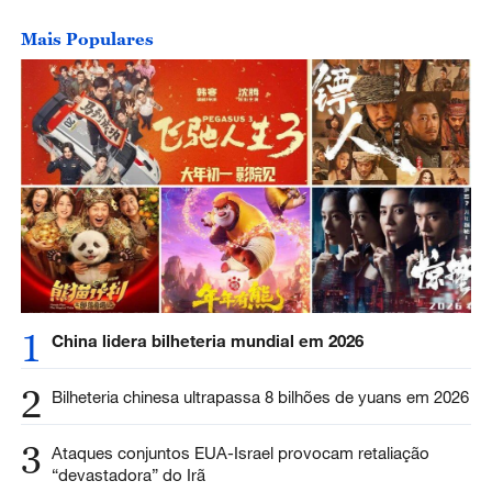
Mais Populares
1
China lidera bilheteria mundial em 2026
2
Bilheteria chinesa ultrapassa 8 bilhões de yuans em 2026
3
Ataques conjuntos EUA-Israel provocam retaliação
“devastadora” do Irã