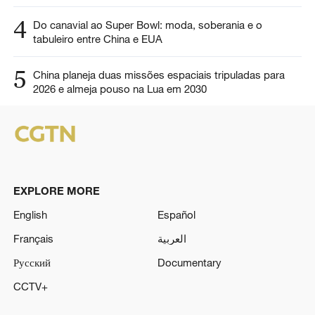
4
Do canavial ao Super Bowl: moda, soberania e o
tabuleiro entre China e EUA
5
China planeja duas missões espaciais tripuladas para
2026 e almeja pouso na Lua em 2030
EXPLORE MORE
English
Español
Français
العربية
Русский
Documentary
CCTV+