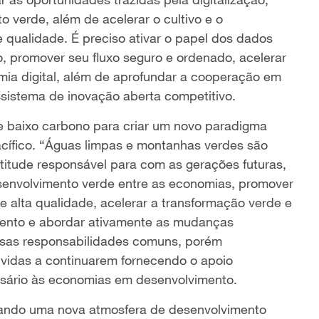
to verde, além de acelerar o cultivo e o
 qualidade. É preciso ativar o papel dos dados
, promover seu fluxo seguro e ordenado, acelerar
mia digital, além de aprofundar a cooperação em
ssistema de inovação aberta competitivo.
e baixo carbono para criar um novo paradigma
acífico. “Águas limpas e montanhas verdes são
itude responsável para com as gerações futuras,
esenvolvimento verde entre as economias, promover
de alta qualidade, acelerar a transformação verde e
ento e abordar ativamente as mudanças
ssas responsabilidades comuns, porém
lvidas a continuarem fornecendo o apoio
essário às economias em desenvolvimento.
criando uma nova atmosfera de desenvolvimento