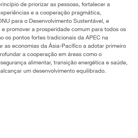
incípio de priorizar as pessoas, fortalecer a
experiências e a cooperação pragmática,
ONU para o Desenvolvimento Sustentável, e
za e promover a prosperidade comum para todos os
mo os pontos fortes tradicionais da APEC na
r as economias da Ásia-Pacífico a adotar primeiro
rofundar a cooperação em áreas como o
egurança alimentar, transição energética e saúde,
alcançar um desenvolvimento equilibrado.