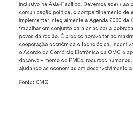
inclusivo na Ásia-Pacífico. Devemos aderir ao pr
comunicação política, o compartilhamento de 
implementar integralmente a Agenda 2030 da 
trabalhar em conjunto para erradicar a pobre
povos da região. É preciso aproveitar ao máxi
cooperação econômica e tecnológica, incentiva
o Acordo de Comércio Eletrônico da OMC e ap
desenvolvimento de PMEs, recursos humanos, s
ajudando as economias em desenvolvimento a 
Fonte: CMG