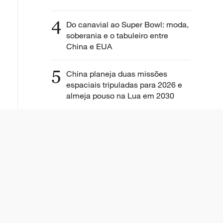
4
Do canavial ao Super Bowl: moda,
soberania e o tabuleiro entre
China e EUA
5
China planeja duas missões
espaciais tripuladas para 2026 e
almeja pouso na Lua em 2030