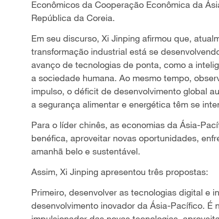
Econômicos da Cooperação Econômica da Ásia-
República da Coreia.
Em seu discurso, Xi Jinping afirmou que, atua
transformação industrial está se desenvolven
avanço de tecnologias de ponta, como a intelig
a sociedade humana. Ao mesmo tempo, observo
impulso, o déficit de desenvolvimento global 
a segurança alimentar e energética têm se inte
Para o líder chinês, as economias da Ásia-Pa
benéfica, aproveitar novas oportunidades, enfr
amanhã belo e sustentável.
Assim, Xi Jinping apresentou três propostas:
Primeiro, desenvolver as tecnologias digital e 
desenvolvimento inovador da Ásia-Pacífico. É 
impulsionador das novas tecnologias, aproveita