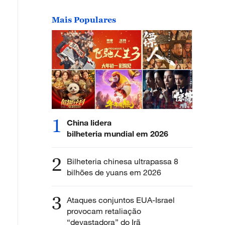
Mais Populares
1
China lidera
bilheteria mundial em 2026
2
Bilheteria chinesa ultrapassa 8
bilhões de yuans em 2026
3
Ataques conjuntos EUA-Israel
provocam retaliação
“devastadora” do Irã