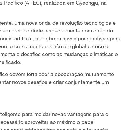
Pacífico (APEC), realizada em Gyeongju, na
lmente, uma nova onda de revolução tecnológica e
do em profundidade, especialmente com o rápido
ência artificial, que abrem novas perspectivas para
u, o crescimento econômico global carece de
aumenta e desafios como as mudanças climáticas e
nsificado.
cífico devem fortalecer a cooperação mutuamente
entar novos desafios e criar conjuntamente um
inteligente para moldar novas vantagens para o
necessário aproveitar ao máximo o papel
r as oportunidades trazidas pela digitalização,