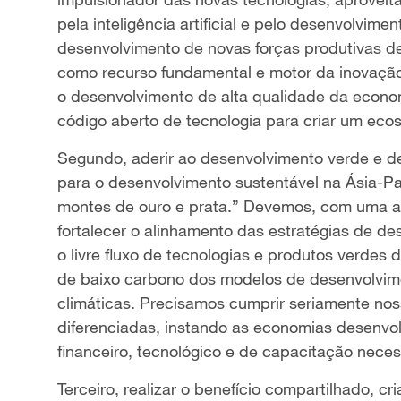
pela inteligência artificial e pelo desenvolvimen
desenvolvimento de novas forças produtivas de
como recurso fundamental e motor da inovação
o desenvolvimento de alta qualidade da econo
código aberto de tecnologia para criar um eco
Segundo, aderir ao desenvolvimento verde e d
para o desenvolvimento sustentável na Ásia-P
montes de ouro e prata.” Devemos, com uma at
fortalecer o alinhamento das estratégias de d
o livre fluxo de tecnologias e produtos verdes 
de baixo carbono dos modelos de desenvolvim
climáticas. Precisamos cumprir seriamente no
diferenciadas, instando as economias desenvo
financeiro, tecnológico e de capacitação nec
Terceiro, realizar o benefício compartilhado, 