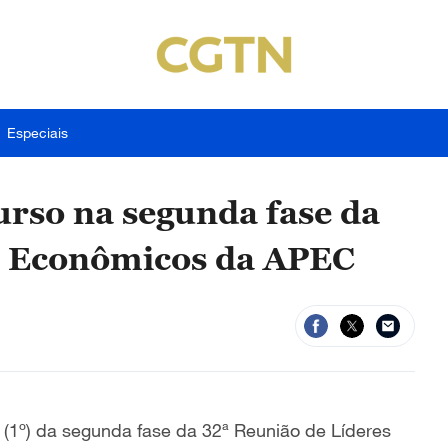
Especiais
urso na segunda fase da
s Econômicos da APEC
e (1º) da segunda fase da 32ª Reunião de Líderes