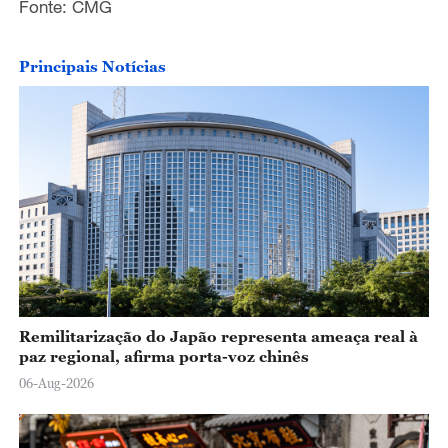
Fonte: CMG
Principais Notícias
Remilitarização do Japão representa ameaça real à
paz regional, afirma porta-voz chinês
06-Aug-2026