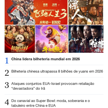
1
China lidera bilheteria mundial em 2026
2
Bilheteria chinesa ultrapassa 8 bilhões de yuans em 2026
3
Ataques conjuntos EUA-Israel provocam retaliação
“devastadora” do Irã
4
Do canavial ao Super Bowl: moda, soberania e o
tabuleiro entre China e EUA