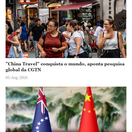
"China Travel" conquista o mundo, aponta pesquisa
global da CGTN
05-Aug-2026