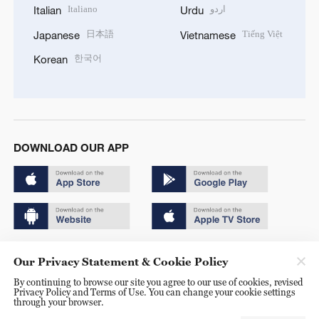
Italiano
اردو
Italian
Urdu
日本語
Tiếng Việt
Japanese
Vietnamese
한국어
Korean
DOWNLOAD OUR APP
Copyright © 2024 CGTN.
Our Privacy Statement & Cookie Policy
京ICP备20000184号
By continuing to browse our site you agree to our use of cookies, revised
Privacy Policy and Terms of Use. You can change your cookie settings
京公网安备 11010502050052号
through your browser.