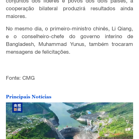
conjuntos dos líderes e povos dos dois países, a
cooperação bilateral produzirá resultados ainda
maiores.
No mesmo dia, o primeiro-ministro chinês, Li Qiang,
e o conselheiro-chefe do governo interino de
Bangladesh, Muhammad Yunus, também trocaram
mensagens de felicitações.
Fonte: CMG
Principais Notícias