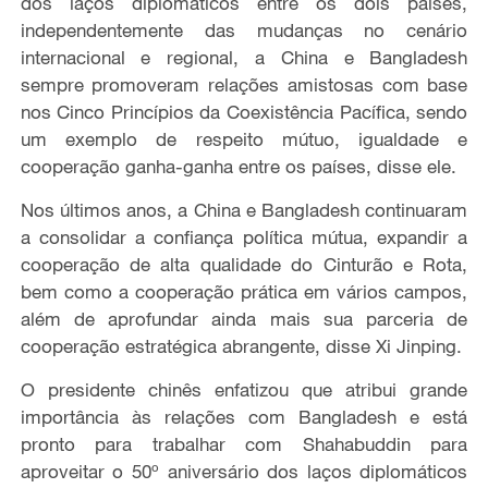
dos laços diplomáticos entre os dois países,
independentemente das mudanças no cenário
internacional e regional, a China e Bangladesh
sempre promoveram relações amistosas com base
nos Cinco Princípios da Coexistência Pacífica, sendo
um exemplo de respeito mútuo, igualdade e
cooperação ganha-ganha entre os países, disse ele.
Nos últimos anos, a China e Bangladesh continuaram
a consolidar a confiança política mútua, expandir a
cooperação de alta qualidade do Cinturão e Rota,
bem como a cooperação prática em vários campos,
além de aprofundar ainda mais sua parceria de
cooperação estratégica abrangente, disse Xi Jinping.
O presidente chinês enfatizou que atribui grande
importância às relações com Bangladesh e está
pronto para trabalhar com Shahabuddin para
aproveitar o 50º aniversário dos laços diplomáticos