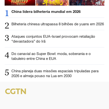
1
China lidera bilheteria mundial em 2026
2
Bilheteria chinesa ultrapassa 8 bilhões de yuans em 2026
3
Ataques conjuntos EUA-Israel provocam retaliação
“devastadora” do Irã
4
Do canavial ao Super Bowl: moda, soberania e o
tabuleiro entre China e EUA
5
China planeja duas missões espaciais tripuladas para
2026 e almeja pouso na Lua em 2030