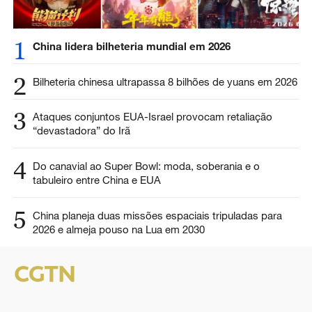
1
China lidera bilheteria mundial em 2026
2
Bilheteria chinesa ultrapassa 8 bilhões de yuans em 2026
3
Ataques conjuntos EUA-Israel provocam retaliação
“devastadora” do Irã
4
Do canavial ao Super Bowl: moda, soberania e o
tabuleiro entre China e EUA
5
China planeja duas missões espaciais tripuladas para
2026 e almeja pouso na Lua em 2030