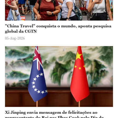
"China Travel" conquista o mundo, aponta pesquisa
global da CGTN
05-Aug-2026
Xi Jinping envia mensagem de felicitações ao
representante do Rei nas Ilhas Cook pelo Dia da