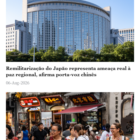
Remilitarização do Japão representa ameaça real à
paz regional, afirma porta-voz chinês
06-Aug-2026