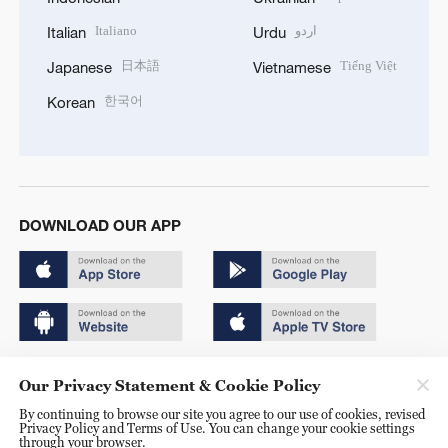
Italiano
اردو
Italian
Urdu
日本語
Tiếng Việt
Japanese
Vietnamese
한국어
Korean
DOWNLOAD OUR APP
Copyright © 2024 CGTN.
Our Privacy Statement & Cookie Policy
京ICP备20000184号
By continuing to browse our site you agree to our use of cookies, revised
Privacy Policy and Terms of Use. You can change your cookie settings
京公网安备 11010502050052号
through your browser.