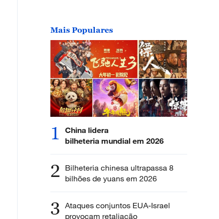
Mais Populares
1
China lidera
bilheteria mundial em 2026
2
Bilheteria chinesa ultrapassa 8
bilhões de yuans em 2026
3
Ataques conjuntos EUA-Israel
provocam retaliação