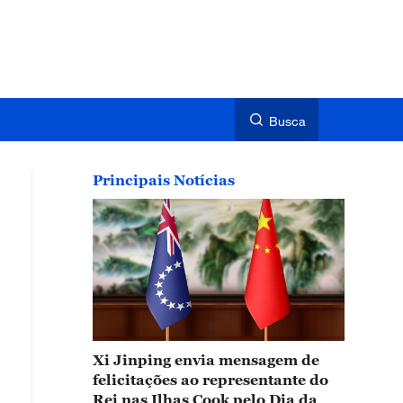
Busca
Principais Notícias
Xi Jinping envia mensagem de
felicitações ao representante do
Rei nas Ilhas Cook pelo Dia da