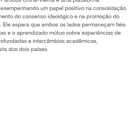
, desempenhando um papel positivo na consolidação
imento do consenso ideológico e na promoção do
s. Ele espera que ambos os lados permaneçam fiéis
ocas e o aprendizado mútuo sobre experiências de
profundadas e intercâmbios acadêmicos,
ista dos dois países.