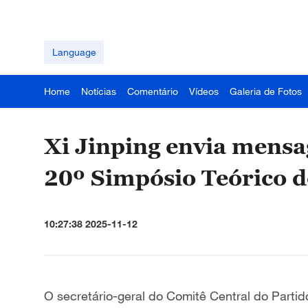
Language
Home
Notícias
Comentário
Vídeos
Galeria de Fotos
Xi Jinping envia mensa
20º Simpósio Teórico d
10:27:38 2025-11-12
O secretário-geral do Comitê Central do Partid