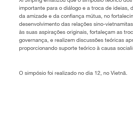
importante para o diálogo e a troca de ideias
da amizade e da confiança mútua, no fortalec
desenvolvimento das relações sino-vietnamita
às suas aspirações originais, fortaleçam as tr
governança, e realizem discussões teóricas a
proporcionando suporte teórico à causa social
O simpósio foi realizado no dia 12, no Vietnã.