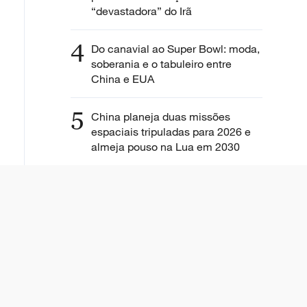
“devastadora” do Irã
4
Do canavial ao Super Bowl: moda,
soberania e o tabuleiro entre
China e EUA
5
China planeja duas missões
espaciais tripuladas para 2026 e
almeja pouso na Lua em 2030