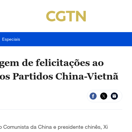
Especiais
gem de felicitações ao
os Partidos China-Vietnã
o Comunista da China e presidente chinês, Xi