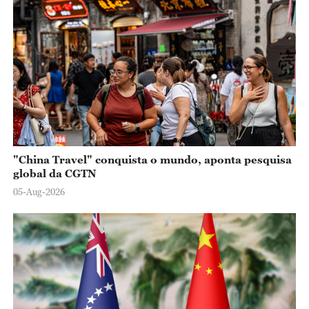
"China Travel" conquista o mundo, aponta pesquisa
global da CGTN
05-Aug-2026