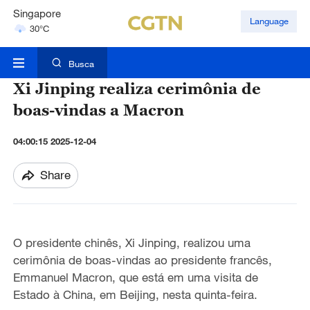
Singapore
Language
30°C
London
18°C
Busca
Nairobi
Xi Jinping realiza cerimônia de
22°C
boas-vindas a Macron
04:00:15 2025-12-04
Share
O presidente chinês, Xi Jinping, realizou uma
cerimônia de boas-vindas ao presidente francês,
Emmanuel Macron, que está em uma visita de
Estado à China, em Beijing, nesta quinta-feira.