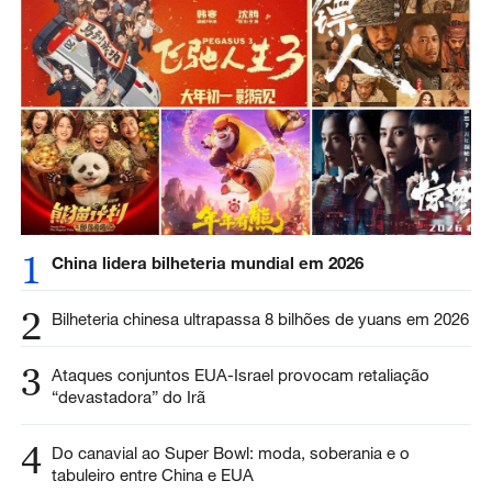
1
China lidera bilheteria mundial em 2026
2
Bilheteria chinesa ultrapassa 8 bilhões de yuans em 2026
3
Ataques conjuntos EUA-Israel provocam retaliação
“devastadora” do Irã
4
Do canavial ao Super Bowl: moda, soberania e o
tabuleiro entre China e EUA