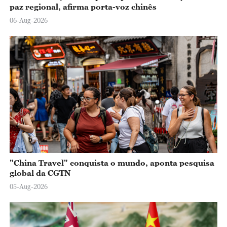
paz regional, afirma porta-voz chinês
06-Aug-2026
"China Travel" conquista o mundo, aponta pesquisa
global da CGTN
05-Aug-2026