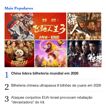
Mais Populares
1
China lidera bilheteria mundial em 2026
2
Bilheteria chinesa ultrapassa 8 bilhões de yuans em 2026
3
Ataques conjuntos EUA-Israel provocam retaliação
“devastadora” do Irã