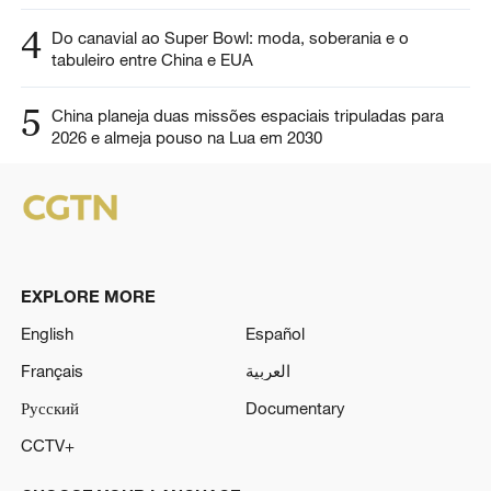
4
Do canavial ao Super Bowl: moda, soberania e o
tabuleiro entre China e EUA
5
China planeja duas missões espaciais tripuladas para
2026 e almeja pouso na Lua em 2030
EXPLORE MORE
English
Español
Français
العربية
Русский
Documentary
CCTV+