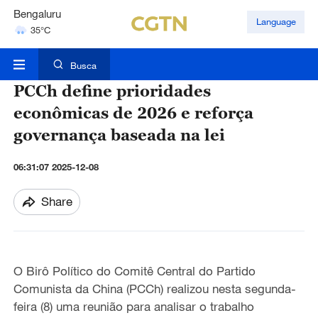
Hyderabad
Language
42°C
Mumbai
31°C
Busca
PCCh define prioridades
econômicas de 2026 e reforça
governança baseada na lei
06:31:07 2025-12-08
Share
O Birô Político do Comitê Central do Partido
Comunista da China (PCCh) realizou nesta segunda-
feira (8) uma reunião para analisar o trabalho