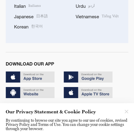
Italiano
اردو
Italian
Urdu
日本語
Tiếng Việt
Japanese
Vietnamese
한국어
Korean
DOWNLOAD OUR APP
Copyright © 2024 CGTN.
Our Privacy Statement & Cookie Policy
京ICP备20000184号
By continuing to browse our site you agree to our use of cookies, revised
Privacy Policy and Terms of Use. You can change your cookie settings
京公网安备 11010502050052号
through your browser.