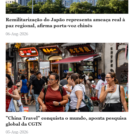
Remilitarização do Japão representa ameaça real à
paz regional, afirma porta-voz chinês
06-Aug-2026
"China Travel" conquista o mundo, aponta pesquisa
global da CGTN
05-Aug-2026