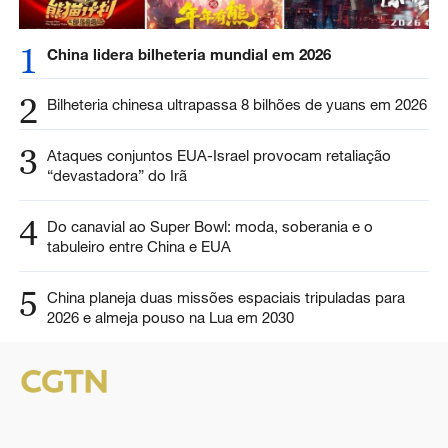
1
China lidera bilheteria mundial em 2026
2
Bilheteria chinesa ultrapassa 8 bilhões de yuans em 2026
3
Ataques conjuntos EUA-Israel provocam retaliação
“devastadora” do Irã
4
Do canavial ao Super Bowl: moda, soberania e o
tabuleiro entre China e EUA
5
China planeja duas missões espaciais tripuladas para
2026 e almeja pouso na Lua em 2030