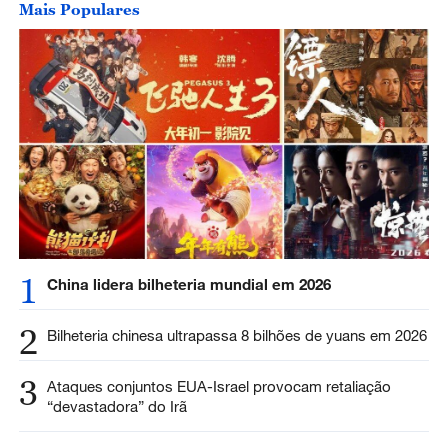
Mais Populares
1
China lidera bilheteria mundial em 2026
2
Bilheteria chinesa ultrapassa 8 bilhões de yuans em 2026
3
Ataques conjuntos EUA-Israel provocam retaliação
“devastadora” do Irã