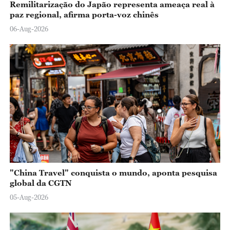
Remilitarização do Japão representa ameaça real à
paz regional, afirma porta-voz chinês
06-Aug-2026
"China Travel" conquista o mundo, aponta pesquisa
global da CGTN
05-Aug-2026