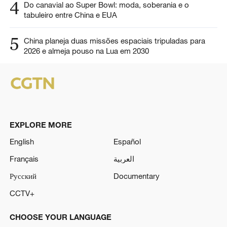
4
Do canavial ao Super Bowl: moda, soberania e o
tabuleiro entre China e EUA
5
China planeja duas missões espaciais tripuladas para
2026 e almeja pouso na Lua em 2030
EXPLORE MORE
English
Español
Français
العربية
Русский
Documentary
CCTV+
CHOOSE YOUR LANGUAGE