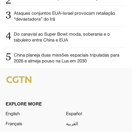
3
Ataques conjuntos EUA-Israel provocam retaliação
“devastadora” do Irã
4
Do canavial ao Super Bowl: moda, soberania e o
tabuleiro entre China e EUA
5
China planeja duas missões espaciais tripuladas para
2026 e almeja pouso na Lua em 2030
EXPLORE MORE
English
Español
Français
العربية