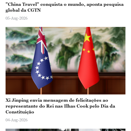
"China Travel" conquista o mundo, aponta pesquisa
global da CGTN
05-Aug-2026
Xi Jinping envia mensagem de felicitações ao
representante do Rei nas Ilhas Cook pelo Dia da
Constituição
04-Aug-2026